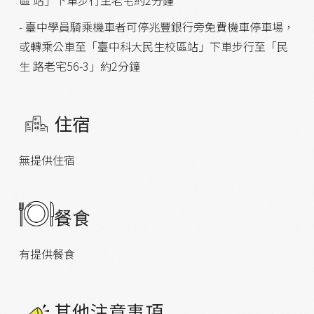
- 臺中學員騎乘機車者可停兆豐銀行旁免費機車停車場，
或轉乘公車至「臺中科大民生校區站」下車步行至「民
生 路老宅56-3」約2分鐘
住宿
無提供住宿
餐食
有提供餐食
其他注意事項