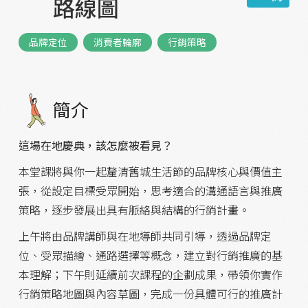
路線圖
品牌定位
消費者輪廓
行銷策略
簡介
這場在地慶典，該怎麼被看見？
本堂課將與你一起釐清舊城生活節的品牌核心與價值主
張，從設定目標受眾開始，思考適合的溝通語言與推廣
策略，逐步發展出具有脈絡與結構的行銷計畫。
上午將由品牌講師與在地導師共同引導，透過品牌定
位、受眾描繪、通路選擇等概念，建立對行銷推廣的基
本理解；下午則延續前次課程的企劃成果，帶領你實作
行銷策略地圖與內容草圖，完成一份具體可行的推廣計