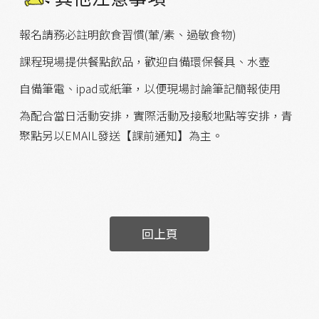
報名請務必註明飲食習慣(葷/素、過敏食物)
課程現場提供餐點飲品，歡迎自備環保餐具、水壺
自備筆電、ipad或紙筆，以便現場討論筆記簡報使用
為配合當日活動安排，實際活動及接駁地點等安排，青
聚點另以EMAIL發送【課前通知】為主。
回上頁