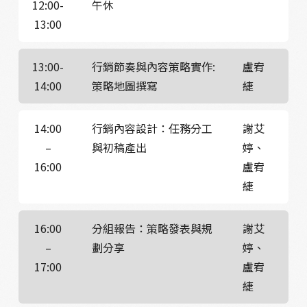
12:00-
午休
13:00
13:00-
行銷節奏與內容策略實作:
盧宥
14:00
策略地圖撰寫
緁
14:00
行銷內容設計：任務分工
謝艾
–
與初稿產出
婷、
16:00
盧宥
緁
16:00
分組報告：策略發表與規
謝艾
–
劃分享
婷、
17:00
盧宥
緁