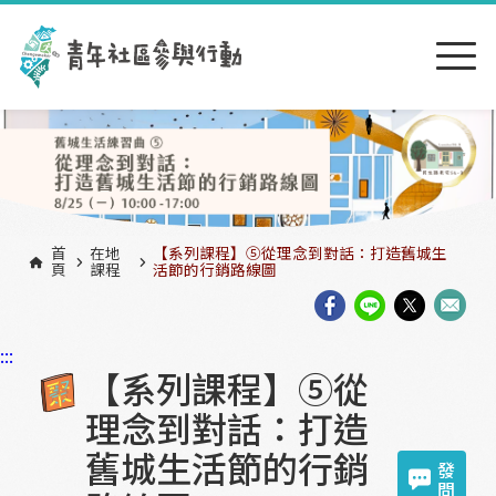
跳到主要內容區塊
:::
首
在地
【系列課程】⑤從理念到對話：打造舊城生
頁
課程
活節的行銷路線圖
:::
【系列課程】⑤從
理念到對話：打造
舊城生活節的行銷
發
問