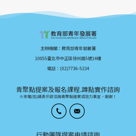
主辦機關：教育部青年發展署
10055臺北市中正區徐州路5號14樓
電話：(02)7736-5234
青聚點提案及報名課程.蹲點實作諮詢
※來電(信)請表示欲洽詢青聚點提案或培力事宜，謝謝！
行動團隊提案申請諮詢