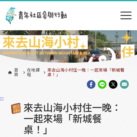
跳到主要內容區塊
:::
首
在地課
來去山海小村住一晚：一起來場「新城餐
頁
程
桌！」
:::
來去山海小村住一晚：
一起來場「新城餐
桌！」