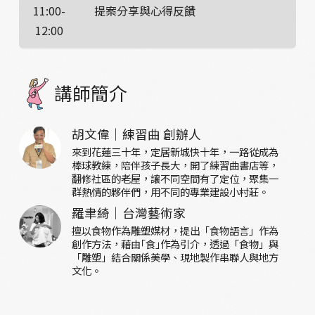
11:00-
提案分享與心得反饋
12:00
講師簡介
胡文偉｜練習曲 創辦人
來到花蓮三十年，定居新城快十年，一路從成為
棒球教練，陪伴孩子長大，開了練習曲書店等，
翻修社區的老屋，讓不同空間有了定位，聚集一
群熱情的夥伴們，用不同的專業建設小村莊。
羅聿綺｜台灣藝術家
擅以食物作為雕塑媒材，提出「食物語言」作為
創作方法，藉由｢食｣作為引介，透過「食物」與
「雕塑」結合關係美學、現地製作串聯人與地方
文化。