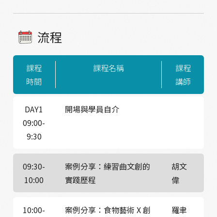
流程
課程
課程名稱
課程
時間
講師
DAY1
開場與學員自介
09:00-
9:30
09:30-
案例分享：練習曲文創的
胡文
10:00
實踐歷程
偉
10:00-
案例分享：食物藝術 X 創
羅聿