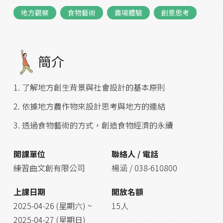
地方觀察
食物藝術
農場體驗
創意思考
簡介
1. 了解地方創生背景與社會設計的基本原則
2. 依據地方農作物來設計思考與地方的連結
3. 透過食物藝術的方式，創造食物經濟的永續
開課單位
聯絡人 / 電話
練習曲文創有限公司
楊涵 / 038-610800
上課日期
開放名額
2025-04-26 (星期六) ~
15人
2025-04-27 (星期日)