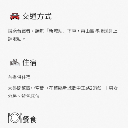
交通方式
搭乘台鐵者，請於「新城站」下車，再由團隊接送到上
課地點。
住宿
有提供住宿
太魯閣蘇西小空間（花蓮縣新城鄉中正路20號）｜男女
分房、背包床位
餐食