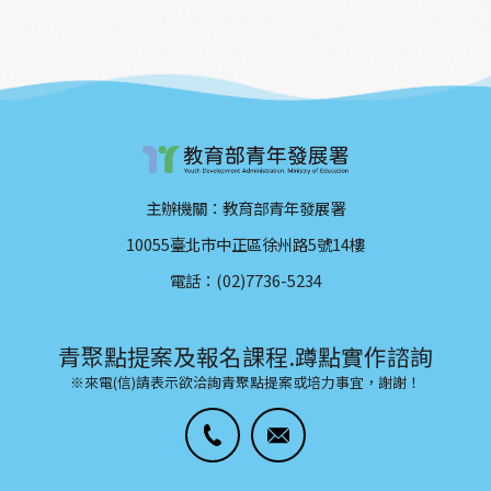
主辦機關：教育部青年發展署
10055臺北市中正區徐州路5號14樓
電話：(02)7736-5234
青聚點提案及報名課程.蹲點實作諮詢
※來電(信)請表示欲洽詢青聚點提案或培力事宜，謝謝！