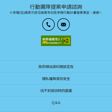
行動團隊提案申請諮詢
※來電(信)請表示欲洽詢青年社區參與行動計畫提案事宜，謝謝！
政府網站資料開放宣告
隱私權與資訊安全
找不到資訊時的建議
Q＆A