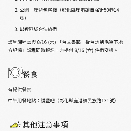
公園一鹿背包客棧（彰化縣鹿港鎮自強街50巷14
號）
鄰近區域合法旅宿
該堂課程需與 8/16 (六) 「台文書藝｜從台語到毛筆下地
方記憶」課程同時報名，方提供 8/16 (六) 住宿安排。
餐食
有提供餐食
中午用餐地點：勝豐吧（
彰化縣鹿港鎮民族路131號）
其他注意事項