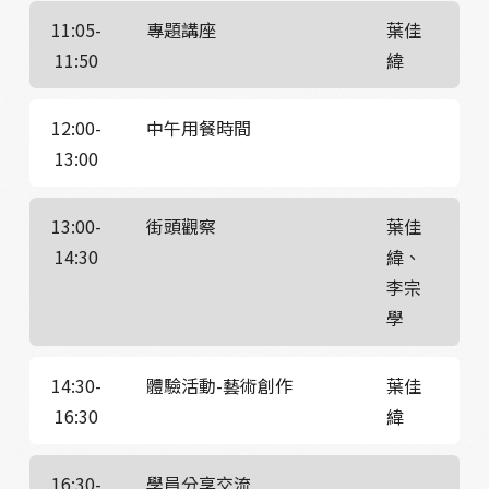
11:05-
專題講座
葉佳
11:50
緯
12:00-
中午用餐時間
13:00
13:00-
街頭觀察
葉佳
14:30
緯、
李宗
學
14:30-
體驗活動-藝術創作
葉佳
16:30
緯
16:30-
學員分享交流