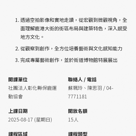
透過空拍影像和實地走讀，從宏觀到微觀視角，全
面理解鹿港大街的街區布局與建築特色，深入感受
地方文化。
從觀察到創作，全方位培養藝術與文化感知能力
完成專屬藝術創作，並於街道博物館特展展出
開課單位
聯絡人 / 電話
社團法人彰化縣保鹿運
蘇珮玲、陳思羽 / 04-
動協會
7771181
上課日期
開放名額
2025-08-17 (星期日)
15人
課程區域
課程類型