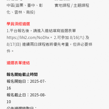
中區(苗栗、臺中、彰
實地課程 / 主題課程
化、雲林、南投)
學員須經遴選
1.平台報名後，請進入連結填寫遴選表單
https://lihi2.com/NoDhx。 2.可參加 8/16(六) 及
8/17(日) 連續兩日課程者將優先考量，但非必要條
件。
遴選表單連結
報名開始截止時間
報名開始日：
2025-07-
16
報名截止日：
2025-08-
10
公告遴選錄取日：