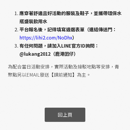
應穿著舒適且好活動的服裝及鞋子，並攜帶環保水
瓶盛裝飲用水
平台報名後，記得填寫遴選表單（連結傳送門：
https://lihi2.com/NoDhx
）
有任何問題，請加入LINE官方ID詢問：
@lukang2012（鹿港囝仔）
為配合當日活動安排，實際活動及接駁地點等安排，青
聚點另以EMAIL發送【課前通知】為主。
回上頁