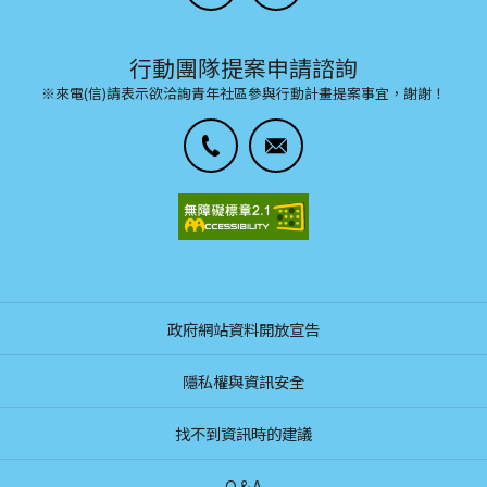
行動團隊提案申請諮詢
※來電(信)請表示欲洽詢青年社區參與行動計畫提案事宜，謝謝！
政府網站資料開放宣告
隱私權與資訊安全
找不到資訊時的建議
Q＆A