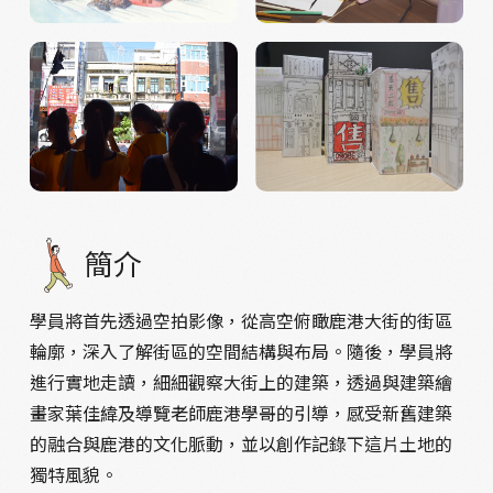
簡介
學員將首先透過空拍影像，從高空俯瞰鹿港大街的街區
輪廓，深入了解街區的空間結構與布局。隨後，學員將
進行實地走讀，細細觀察大街上的建築，透過與建築繪
畫家葉佳緯及導覽老師鹿港學哥的引導，感受新舊建築
的融合與鹿港的文化脈動，並以創作記錄下這片土地的
獨特風貌。