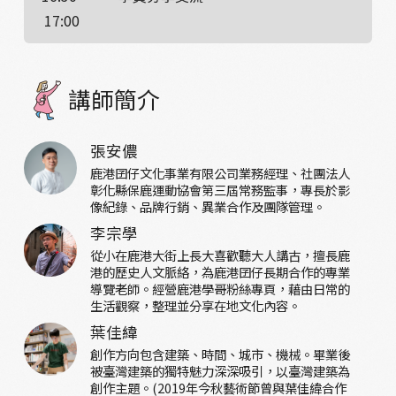
17:00
講師簡介
張安儂
鹿港囝仔文化事業有限公司業務經理、社團法人
彰化縣保鹿運動協會第三屆常務監事，專長於影
像紀錄、品牌行銷、異業合作及團隊管理。
李宗學
從小在鹿港大街上長大喜歡聽大人講古，擅長鹿
港的歷史人文脈絡，為鹿港囝仔長期合作的專業
導覽老師。經營鹿港學哥粉絲專頁，藉由日常的
生活觀察，整理並分享在地文化內容。
葉佳緯
創作方向包含建築、時間、城市、機械。畢業後
被臺灣建築的獨特魅力深深吸引，以臺灣建築為
創作主題。(2019年今秋藝術節曾與葉佳緯合作