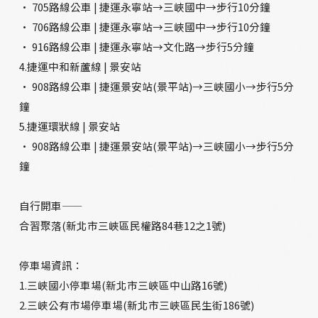
· 705路線公車 | 捷運永寧站→三峽國中→步行10分鐘
· 706路線公車 | 捷運永寧站→三峽國中→步行10分鐘
· 916路線公車 | 捷運永寧站→文化路→步行5分鐘
4.捷運中和新蘆線 | 景安站
· 908路線公車 | 捷運景安站(景平站)→三峽國小→步行5分
鐘
5.捷運環狀線 | 景安站
· 908路線公車 | 捷運景安站(景平站)→三峽國小→步行5分
鐘
自行開車——
合習聚落(新北市三峽區民權路84巷12之1號)
停車場資訊：
1.三峽國小停車場(新北市三峽區中山路16號)
2.三峽公有市場停車場(新北市三峽區民生街186號)