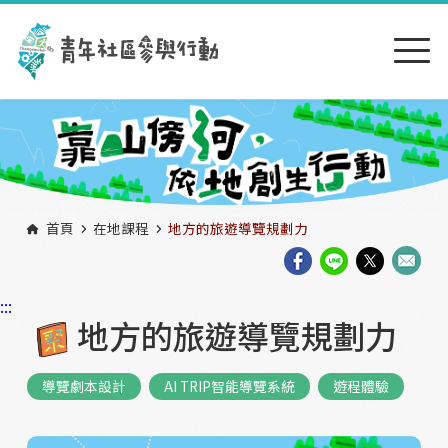
跳到主要內容區塊
:::
首頁
在地課程
地方的旅遊導覽規劃力
:::
地方的旅遊導覽規劃力
導覽劇本設計
AI TRIP智能導覽系統
遊程體驗