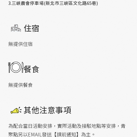
3.三峽農會停車場(新北市三峽區文化路65巷)
住宿
無提供住宿
餐食
無提供餐食
其他注意事項
為配合當日活動安排，實際活動及接駁地點等安排，青
聚點另以EMAIL發送【課前通知】為主。