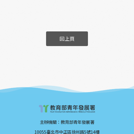
回上頁
主辦機關：教育部青年發展署
10055臺北市中正區徐州路5號14樓