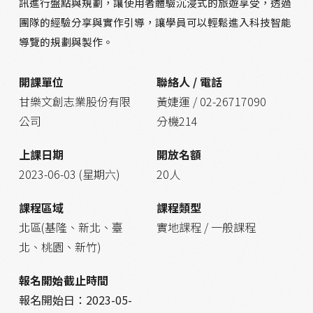
訊進行盤點與規劃，讓使用者體驗沉浸式的旅遊享受，透過
團隊的經驗分享與實作引導，讓學員可以輕鬆進入科技智能
導覽的規劃與製作。
開課單位
聯絡人 / 電話
甘樂文創志業股份有限
黃婕運 / 02-26717090
公司
分機214
上課日期
開放名額
2023-06-03 (星期六)
20人
課程區域
課程類型
北區(基隆、新北、臺
實地課程 / 一般課程
北、桃園、新竹)
報名開始截止時間
報名開始日：
2023-05-