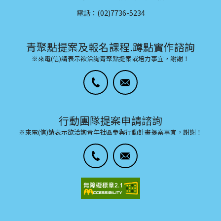
電話：(02)7736-5234
青聚點提案及報名課程.蹲點實作諮詢
※來電(信)請表示欲洽詢青聚點提案或培力事宜，謝謝！
行動團隊提案申請諮詢
※來電(信)請表示欲洽詢青年社區參與行動計畫提案事宜，謝謝！