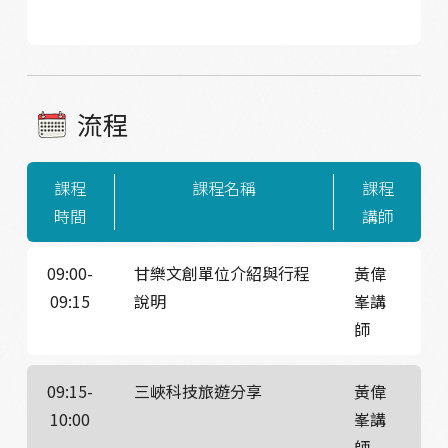
流程
課程
課程名稱
課程
時間
講師
09:00-
甘樂文創單位介紹與行程
黃偉
09:15
說明
峯講
師
09:15-
三峽科技旅遊分享
黃偉
10:00
峯講
師