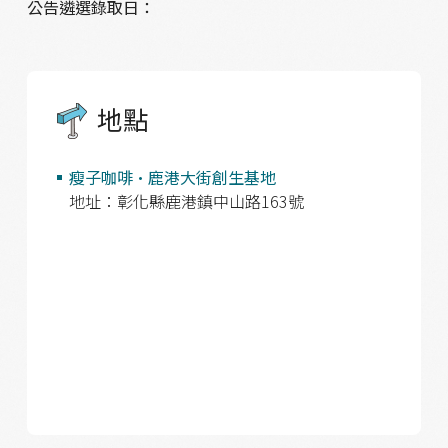
公告遴選錄取日：
地點
瘦子咖啡•鹿港大街創生基地
地址：彰化縣鹿港鎮中山路163號