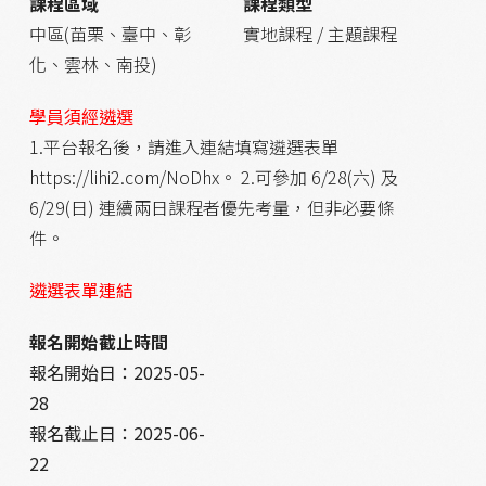
課程區域
課程類型
中區(苗栗、臺中、彰
實地課程 / 主題課程
化、雲林、南投)
學員須經遴選
1.平台報名後，請進入連結填寫遴選表單
https://lihi2.com/NoDhx。 2.可參加 6/28(六) 及
6/29(日) 連續兩日課程者優先考量，但非必要條
件。
遴選表單連結
報名開始截止時間
報名開始日：
2025-05-
28
報名截止日：
2025-06-
22