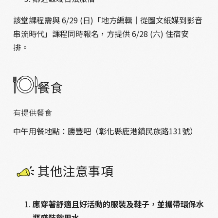
該堂課程需與 6/29 (日)「地方編輯｜從圖文紙媒到影音
串流時代」課程同時報名，方提供 6/28 (六) 住宿安
排。
餐食
有提供餐食
中午用餐地點：勝豐吧（
彰化縣鹿港鎮民族路131號）
其他注意事項
應穿著舒適且好活動的服裝及鞋子，並攜帶環保水
瓶盛裝飲用水