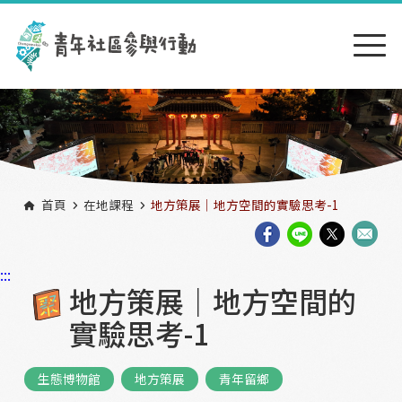
跳到主要內容區塊
:::
首頁
在地課程
地方策展｜地方空間的實驗思考-1
:::
地方策展｜地方空間的
實驗思考-1
生態博物館
地方策展
青年留鄉