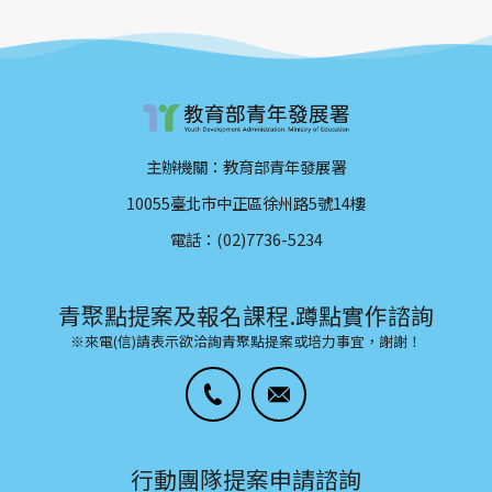
主辦機關：教育部青年發展署
10055臺北市中正區徐州路5號14樓
電話：(02)7736-5234
青聚點提案及報名課程.蹲點實作諮詢
※來電(信)請表示欲洽詢青聚點提案或培力事宜，謝謝！
行動團隊提案申請諮詢