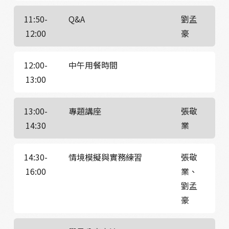
11:50-
Q&A
劉孟
12:00
豪
12:00-
中午用餐時間
13:00
13:00-
專題講座
張敬
14:30
業
14:30-
情境模擬與實務練習
張敬
16:00
業、
劉孟
豪