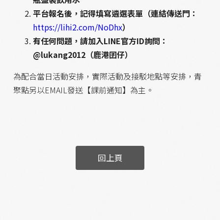
平台報名後，記得填寫遴選表單（連結傳送門：
https://lihi2.com/NoDhx
）
有任何問題，請加入LINE官方ID詢問：
@lukang2012（鹿港囝仔）
為配合當日活動安排，實際活動及接駁地點等安排，青
聚點另以EMAIL發送【課前通知】為主。
回上頁