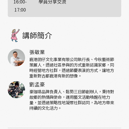
16:00-
學員分享交流
17:00
講師簡介
張敬業
鹿港囝仔文化事業有限公司執行長、今秋藝術節
策展人，透過社區參與的方式重新認識家鄉，同
時經營地方社群，透過節慶表演的方式，讓地方
重新對古都鹿港有新的想像。
劉孟豪
豪珈琲品牌負責人、鬆勢三日節創辦人，秉持對
故鄉的熱情與使命，運用藝文活動喚醒在地力
量，並透過策略性地凝聚社群認同，為地方帶來
持續的文化活力。