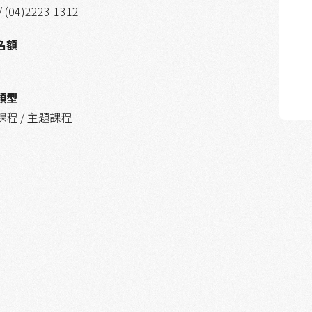
 (04)2223-1312
名額
類型
課程 / 主題課程