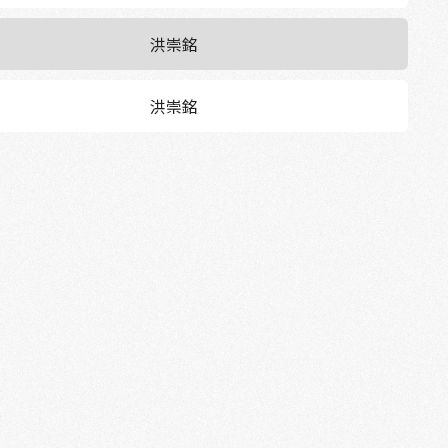
洪崇銘
洪崇銘