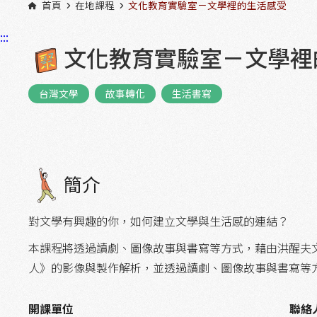
首頁
在地課程
文化教育實驗室－文學裡的生活感受
:::
文化教育實驗室－文學裡
台灣文學
故事轉化
生活書寫
簡介
對文學有興趣的你，如何建立文學與生活感的連結？
本課程將透過讀劇、圖像故事與書寫等方式，藉由洪醒夫
人》的影像與製作解析，並透過讀劇、圖像故事與書寫等
開課單位
聯絡人