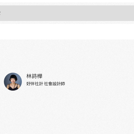
寫
林詩樺
好伴社計 社會設計師