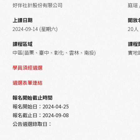
好伴社計股份有限公司
庭瑄 /
上課日期
開放
2024-09-14 (星期六)
20人
課程區域
課程
中區(苗栗、臺中、彰化、雲林、南投)
實地
學員須經遴選
遴選表單連結
報名開始截止時間
報名開始日：
2024-04-25
報名截止日：
2024-09-08
公告遴選錄取日：