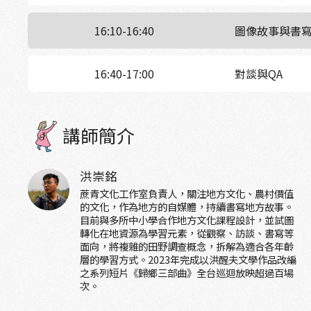
16:10-16:40
圖像故事與書
16:40-17:00
對談與QA
講師簡介
洪崇銘
蔗青文化工作室負責人，關注地方文化、農村價值
的文化，作為地方的自媒體，持續書寫地方故事。
目前與多所中小學合作地方文化課程設計，並試圖
轉化在地資源為學習元素，從觀察、訪談、書寫等
面向，將複雜的田野調查概念，拆解為適合各年齡
層的學習方式。2023年完成以洪醒夫文學作品改編
之系列短片《歸鄉三部曲》全台巡迴放映超過百場
次。