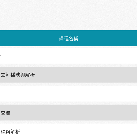
課程名稱
介
林去》播映與解析
寫
由交流
播映與解析