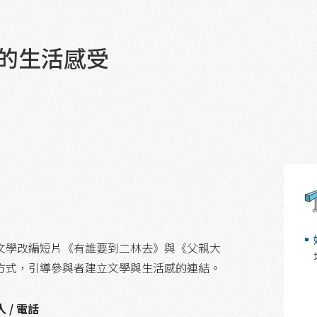
的生活感受
文學改編短片《有誰要到二林去》與《父親大
方式，引導參與者建立文學與生活感的連結。
 / 電話