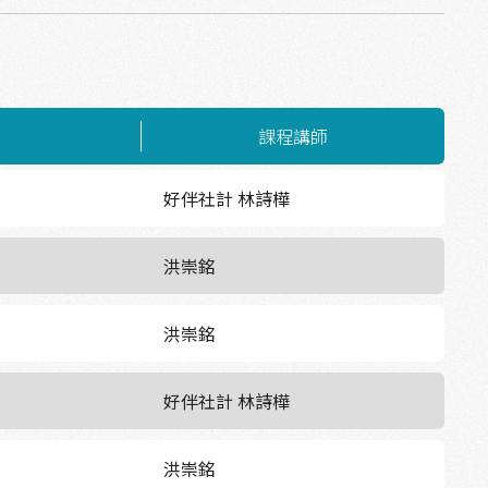
課程講師
好伴社計 林詩樺
洪崇銘
洪崇銘
好伴社計 林詩樺
洪崇銘