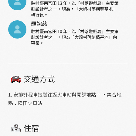
駐村臺南官田 13 年，為「村落遊戲島」主要策
劃設計者之 一，現為，「大崎村落創藝基地」
執行長。
羅婉慈
駐村臺南官田 10 年，為「村落遊戲島」主要策
劃設計者之 一，現為「大崎村落創藝基地」內
容長。
交通方式
1. 安排計程車接駁往返火車站與開課地點。 •集合地
點：隆田火車站
住宿