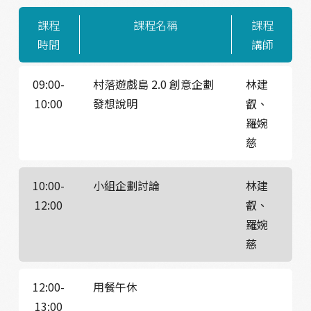
課程
課程名稱
課程
時間
講師
09:00-
村落遊戲島 2.0 創意企劃
林建
10:00
發想說明
叡、
羅婉
慈
10:00-
小組企劃討論
林建
12:00
叡、
羅婉
慈
12:00-
用餐午休
13:00