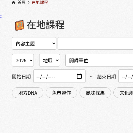
首頁
在地課程
:::
在地課程
開始日期
~
結束日期
地方DNA
魚市運作
風味採集
文化