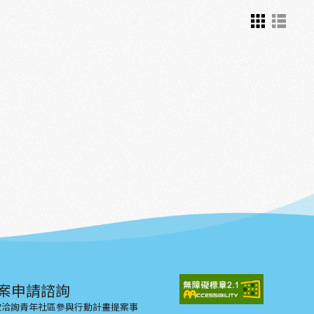
案申請諮詢
示欲洽詢青年社區參與行動計畫提案事