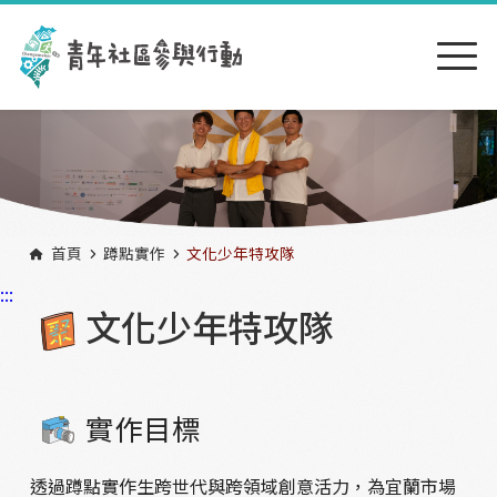
跳到主要內容區塊
:::
首頁
蹲點實作
文化少年特攻隊
:::
文化少年特攻隊
實作目標
透過蹲點實作生跨世代與跨領域創意活力，為宜蘭市場