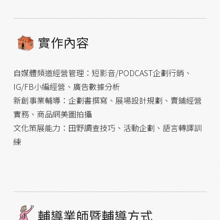
實作內容
自媒體頻道經營管理：短影音/PODCAST企劃行銷、
IG/FB小編經營、廣告數據分析
新創事業輔導：企劃書撰寫、展場設計規劃、賣鋪經營
實務、商品網美圖拍攝
文化策展能力：田野調查技巧、活動企劃、語言轉譯訓
練
輔導業師暨輔導方式