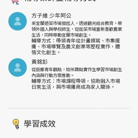
方子維 少年阿公
來宜蘭迺菜市場發起人，透過觀光結合教育，帶
領外國人與學校師生，從逛菜市場重新喜歡農業
生活，同時帶動宜蘭市場創生。
輔導方式：帶領青年從計畫撰寫、市集擺
攤、市場導覽及農文創業等歷程實作，體
悟文化創生。
黃銘釤
從返鄉青年觀點，陪伴蹲點實作生學習市場創生
內涵與行動方案推動。
輔導方式：市場課程帶領，協助融入市場
日常生活，與市場攤商成為家人關係。
學習成效