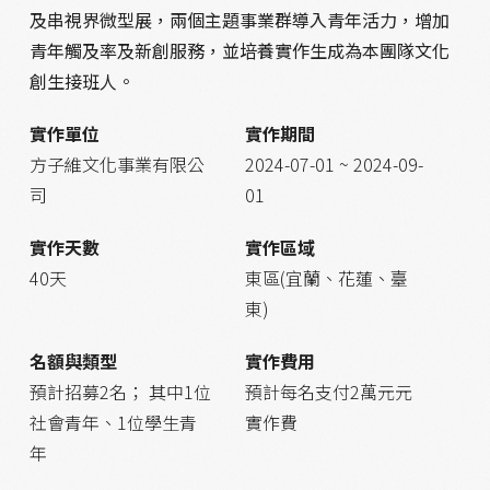
及串視界微型展，兩個主題事業群導入青年活力，增加
青年觸及率及新創服務，並培養實作生成為本團隊文化
創生接班人。
實作單位
實作期間
方子維文化事業有限公
2024-07-01 ~ 2024-09-
司
01
實作天數
實作區域
40天
東區(宜蘭、花蓮、臺
東)
名額與類型
實作費用
預計招募2名； 其中1位
預計每名支付2萬元元
社會青年、1位學生青
實作費
年