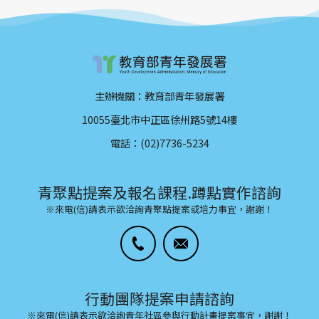
主辦機關：教育部青年發展署
10055臺北市中正區徐州路5號14樓
電話：(02)7736-5234
青聚點提案及報名課程.蹲點實作諮詢
※來電(信)請表示欲洽詢青聚點提案或培力事宜，謝謝！
行動團隊提案申請諮詢
※來電(信)請表示欲洽詢青年社區參與行動計畫提案事宜，謝謝！