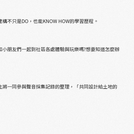
不只是DO，也能KNOW HOW的學習歷程。
和小朋友們一起到社區各處體驗與玩樂嗎?想要知道怎麼辦
生將一同參與聲音採集記錄的整理，「共同設計給土地的