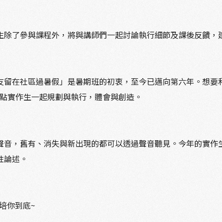
除了參與課程外，將與講師們一起討論執行細節及課後反饋，建構
友留在社區過暑假」是暑期班的初衷，至今已邁向第六年。想要
蹲點實作生一起規劃與執行，體會與創造。
聲音，舊有、消失與新出現的都可以透過聲音聽見。今年的實作
性論述。
培你到底~