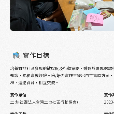
實作目標
培養對於社區參與的敏感度及行動策略，透過於青聚點課
知識，累積實戰經驗。陪/培力實作生提出自主實驗方案
群，連結資源，相互交流。
實作單位
實作
土也(社團法人台灣土也社區行動協會)
2023