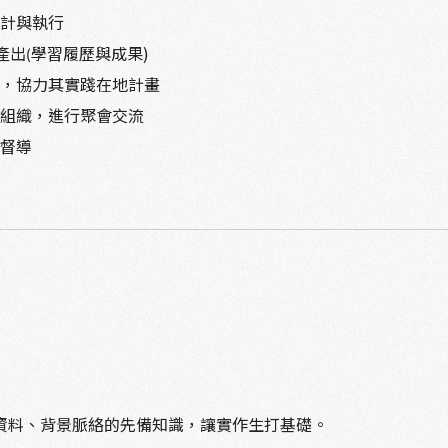
設計與執行
產出
學習履歷與成果)
(
源，協力其實踐在地計畫
學組織，進行聚會交流
體督導
資料、背景脈絡的先備知識，讓實作生打基礎。