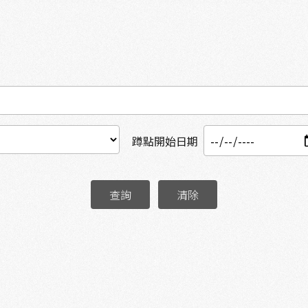
蹲點開始日期
查詢
清除