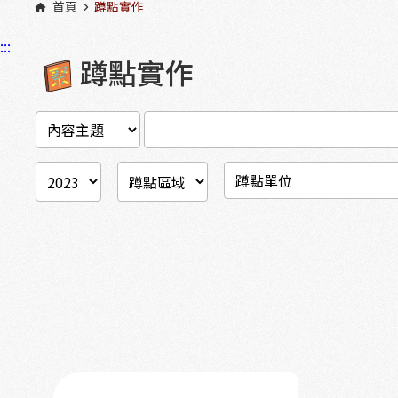
首頁
蹲點實作
:::
蹲點實作