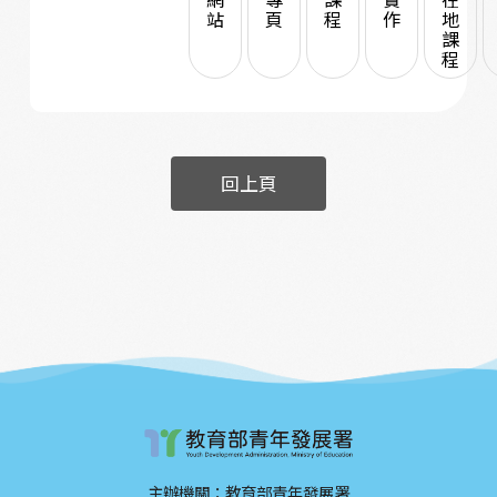
站
頁
程
作
地
課
程
回上頁
主辦機關：教育部青年發展署