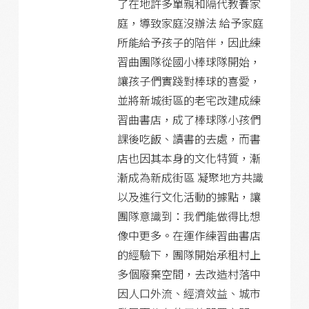
了在地許多單親和隔代教養家
庭，導致家庭沒辦法 給予家庭
所能給予孩子的陪伴，因此練
習曲團隊從國小棒球隊開始，
讓孩子們實踐對棒球的喜愛，
並將新城街區的老宅改建成練
習曲書店，成了棒球隊小孩們
課後吃飯、讀書的去處，而書
店也因其本身的文化特質，漸
漸成為新成街區 凝聚地方共識
以及進行文化活動的據點，讓
團隊意識到：我們能做得比想
像中更多。在運作練習曲書店
的經驗下，團隊開始承租村上
多個廢棄空間，去改造村落中
因人口外流、經濟效益、城市