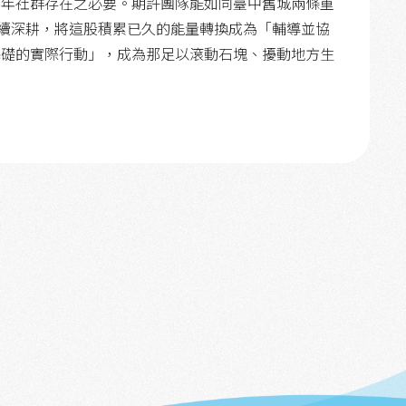
青年社群存在之必要。期許團隊能如同臺中舊城兩條重
持續深耕，將這股積累已久的能量轉換成為「輔導並協
基礎的實際行動」，成為那足以滾動石塊、擾動地方生