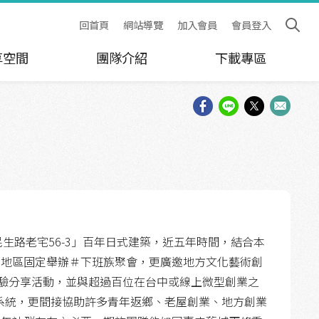
回首頁
網站導覽
加入會員
會員登入
享空間
團隊介紹
下載專區
「民生路老宅56-3」百年日式建築，近五年時間，結合本
中地區固定舉辦＃下班族聚會，更廣邀地方文化藝術創
體驗分享活動，並與超過百位在台中或線上微型創業之
系統，更間接協助許多青年返鄉、老屋創業、地方創業