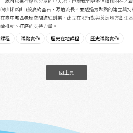
有一處可以進行諮詢分享的小天地，也讓我們更堅信這樣的在地
(綠川和柳川)般廣納基石，源遠流長。並透過青聚點的建立與
年在臺中城區老屋空間進駐創業、建立在地行動與奠定地方創生
持續推動、打磨的支持力量。
地課程
蹲點實作
歷史在地課程
歷史蹲點實作
回上頁