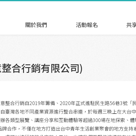
關於我們
活動報名
共
意整合行銷有限公司)
意整合行銷自2019年籌備、2020年正式進駐民生路56巷3號
來自臺灣各地不同產業資源進行整合串連，於每週三晚上在大台
辦各類型展覽、講座分享和互動體驗等超過300場在地探索、
/品牌合作，不僅在地方打造出台中青年生活創業聚會的地方支持