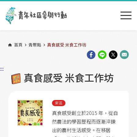
跳到主要內容區塊
:::
首頁
青聚點
真食感受 米食工作坊
:::
真食感受 米食工作坊
東區
真食感受創立於2015 年，從自
然農法的學習歷程而逐漸淬鍊
出的農村生活感受。在移居