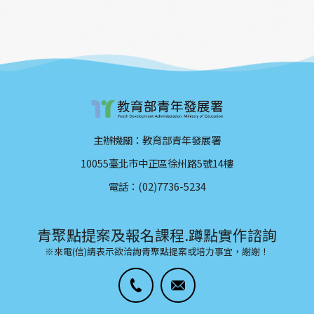
主辦機關：教育部青年發展署
10055臺北市中正區徐州路5號14樓
電話：(02)7736-5234
青聚點提案及報名課程.蹲點實作諮詢
※來電(信)請表示欲洽詢青聚點提案或培力事宜，謝謝！