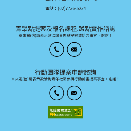
電話：(02)7736-5234
青聚點提案及報名課程.蹲點實作諮詢
※來電(信)請表示欲洽詢青聚點提案或培力事宜，謝謝！
行動團隊提案申請諮詢
※來電(信)請表示欲洽詢青年社區參與行動計畫提案事宜，謝謝！