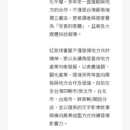
化平權，多年來一直推動與地
方的合作，不僅是台灣最南端
獨立書店，更被讀者與遊客譽
為「恆春的客廳」，且被各大
媒體採訪報導。
紅氣球書屋不僅發揮地方共好
精神，更以永續角度看待地方
產業均衡發展，以食農議題、
觀光產業、環境保育等面向積
極與地方合作及倡議，目前在
全台灣四縣市(新北市、台北
市、台南市、屏東縣)開設分
店，並以擅長的文字影像敘事
與橫向異業結盟方式持續發揮
影響力。