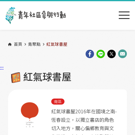
跳到主要內容區塊
:::
首頁
青聚點
紅氣球書屋
:::
紅氣球書屋
南區
紅氣球書屋2016年在國境之南-
恆春設立，以獨立書店的角色
切入地方，關心偏鄉教育與文