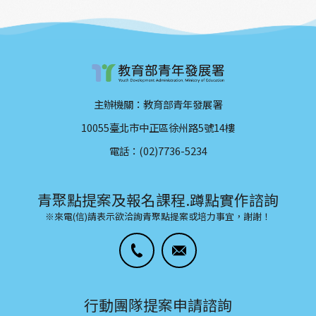
主辦機關：教育部青年發展署
10055臺北市中正區徐州路5號14樓
電話：(02)7736-5234
青聚點提案及報名課程.蹲點實作諮詢
※來電(信)請表示欲洽詢青聚點提案或培力事宜，謝謝！
行動團隊提案申請諮詢