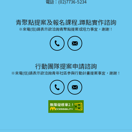
電話：(02)7736-5234
青聚點提案及報名課程.蹲點實作諮詢
※來電(信)請表示欲洽詢青聚點提案或培力事宜，謝謝！
行動團隊提案申請諮詢
※來電(信)請表示欲洽詢青年社區參與行動計畫提案事宜，謝謝！