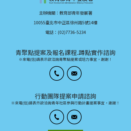
主辦機關：教育部青年發展署
10055臺北市中正區徐州路5號14樓
電話：(02)7736-5234
青聚點提案及報名課程.蹲點實作諮詢
※來電(信)請表示欲洽詢青聚點提案或培力事宜，謝謝！
行動團隊提案申請諮詢
※來電(信)請表示欲洽詢青年社區參與行動計畫提案事宜，謝謝！