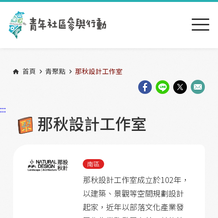
跳到主要內容區塊
:::
首頁
青聚點
那秋設計工作室
:::
那秋設計工作室
南區
那秋設計工作室成立於102年，
以建築、景觀等空間規劃設計
起家，近年以部落文化產業發