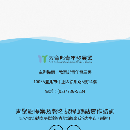
主辦機關：教育部青年發展署
10055臺北市中正區徐州路5號14樓
電話：(02)7736-5234
青聚點提案及報名課程.蹲點實作諮詢
※來電(信)請表示欲洽詢青聚點提案或培力事宜，謝謝！