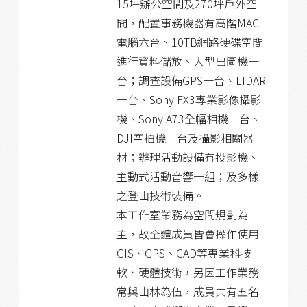
15坪辦公空間及270坪戶外空
間，配置事務機器有高階MAC
電腦六台、10TB網路硬碟空間
進行資料儲放、大型出圖機一
台；調查設備GPS一台、LIDAR
一台、Sony FX3專業影像攝影
機、Sony A73全幅相機一台、
DJI空拍機一台及攝影相關器
材；辦理活動設備有投影機、
主動式活動音響一組；及多樣
之登山技術裝備。
本工作室業務為空間規劃為
主，故全體成員皆會操作使用
GIS、GPS、CAD等專業科技
軟、硬體技術，另因工作業務
常與山林為伍，成員共有五名