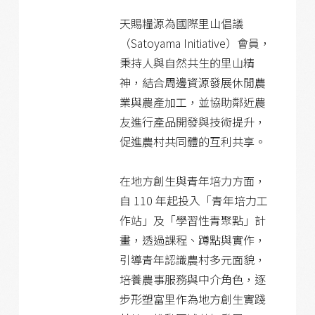
天賜糧源為國際里山倡議
（Satoyama Initiative）會員，
秉持人與自然共生的里山精
神，結合周邊資源發展休閒農
業與農產加工，並協助鄰近農
友進行產品開發與技術提升，
促進農村共同體的互利共享。
在地方創生與青年培力方面，
自 110 年起投入「青年培力工
作站」及「學習性青聚點」計
畫，透過課程、蹲點與實作，
引導青年認識農村多元面貌，
培養農事服務與中介角色，逐
步形塑富里作為地方創生實踐