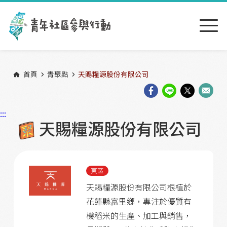
跳到主要內容區塊
:::
首頁
青聚點
天賜糧源股份有限公司
:::
天賜糧源股份有限公司
東區
天賜糧源股份有限公司根植於
花蓮縣富里鄉，專注於優質有
機稻米的生產、加工與銷售，