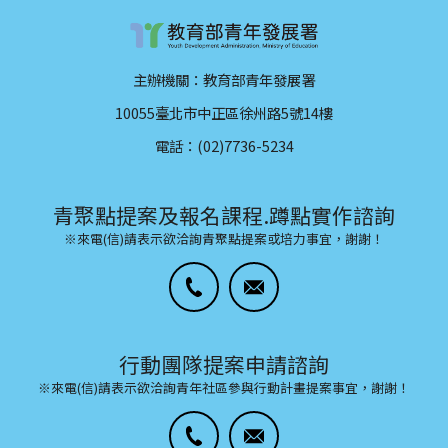
主辦機關：教育部青年發展署
10055臺北市中正區徐州路5號14樓
電話：(02)7736-5234
青聚點提案及報名課程.蹲點實作諮詢
※來電(信)請表示欲洽詢青聚點提案或培力事宜，謝謝！
行動團隊提案申請諮詢
※來電(信)請表示欲洽詢青年社區參與行動計畫提案事宜，謝謝！