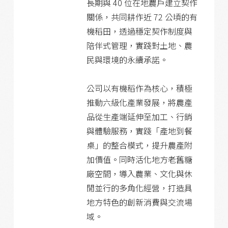
長期與 40 位在地農戶建立契作
關係，共同耕作近 72 公頃的有
機稻田，透過穩定契作制度與
陪伴式管理，實踐對土地、農
民與環境的永續承諾。
公司以有機稻作為核心，積極
推動六級化產業發展，將農產
品從生產端延伸至加工、行銷
與體驗服務，實踐「產地到餐
桌」的整合模式，提升農產附
加價值。同時活化地方老舊糖
廠空間，導入農業、文化與休
閒並行的多角化經營，打造具
地方特色的創新消費與交流場
域。