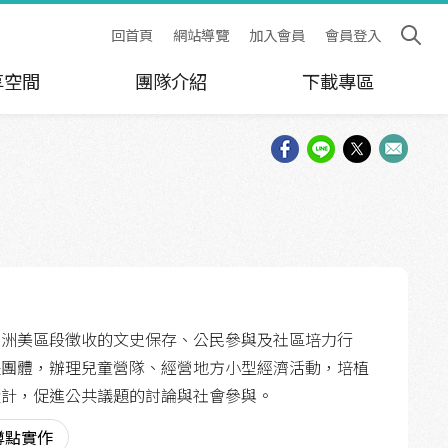
回首頁
網站導覽
加入會員
會員登入
享空間
團隊介紹
下載專區
入洲美區段徵收的文史保存、公民參與及社區培力行
長團體，辦理兒童營隊、經營地方小型經濟活動，培植
設計，促進公共議題的討論與社會參與。
蹲點實作