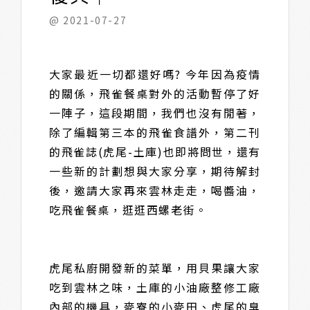
@ 2021-07-27
大家最近一切都還好嗎? 今年因為疫情
的關係，飛雀餐桌對外的活動暫停了好
一陣子，這段期間，我們也沒有閒著，
除了編輯第三本的飛雀食譜外，第二刊
的飛雀誌(虎尾-土庫)也即將問世，還有
一些新的計劃想與大家分享，期待解封
後，邀請大家再來雲林走走，喝醬油，
吃飛雀餐桌，逛逛西螺老街。
虎尾私廚開發新的菜單，用貝果讓大家
吃到雲林之味，土庫的小油廠整修工廠
內部的機具，麥寮的小麥田、虎尾的臭