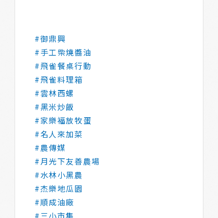
#御鼎興
#手工柴燒醬油
#飛雀餐桌行動
#飛雀料理箱
#雲林西螺
#黑米炒飯
#家樂福放牧蛋
#名人來加菜
#農傳媒
#月光下友善農場
#水林小黑農
#杰樂地瓜園
#順成油廠
#三小市集