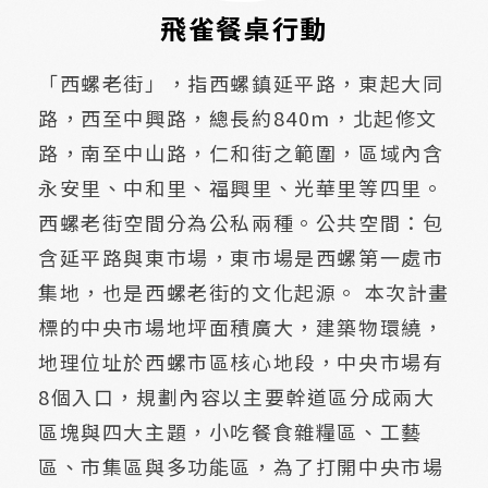
飛雀餐桌行動
「西螺老街」，指西螺鎮延平路，東起大同
路，西至中興路，總長約840m，北起修文
路，南至中山路，仁和街之範圍，區域內含
永安里、中和里、福興里、光華里等四里。
西螺老街空間分為公私兩種。公共空間：包
含延平路與東市場，東市場是西螺第一處市
集地，也是西螺老街的文化起源。 本次計畫
標的中央市場地坪面積廣大，建築物環繞，
地理位址於西螺市區核心地段，中央市場有
8個入口，規劃內容以主要幹道區分成兩大
區塊與四大主題，小吃餐食雜糧區、工藝
區、市集區與多功能區，為了打開中央市場