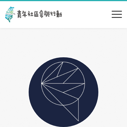
跳到主要內容區塊
:::