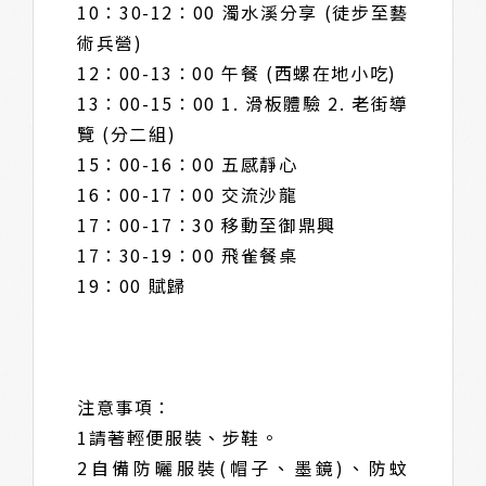
10：30-12：00 濁水溪分享 (徒步至藝
術兵營)
12：00-13：00 午餐 (西螺在地小吃)
13：00-15：00 1. 滑板體驗 2. 老街導
覽 (分二組)
15：00-16：00 五感靜心
16：00-17：00 交流沙龍
17：00-17：30 移動至御鼎興
17：30-19：00 飛雀餐桌
19：00 賦歸
注意事項：
1請著輕便服裝、步鞋。
2自備防曬服裝(帽子、墨鏡)、防蚊