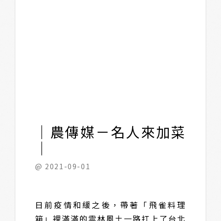
｜農傳媒－名人來加菜
｜
@ 2021-09-01
日前疫情和緩之後，帶著「飛雀料理
箱」裡滿滿的雲林風土一路扛上了台北