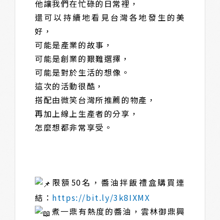
他讓我們在忙碌的日常裡，
還可以持續地看見台灣各地發生的美
好，
可能是產業的故事，
可能是創業的艱難選擇，
可能是對於生活的想像。
這次的活動很酷，
搭配由微笑台灣所推薦的物產，
再加上線上生產者的分享，
怎麼想都非常享受。
限額50名，醬油拌飯禮盒購買連
結：
https://bit.ly/3k8IXMX
煮一鼎有熱度的醬油，雲林御鼎興