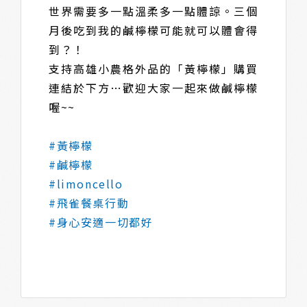
世界需要多一點溫柔多一點體諒。三個
月後吃到我的鹹檸檬可能就可以體會得
到？！
支持高雄小農格外品的「黃檸檬」購買
連結於下方…歡迎大家一起來做鹹檸檬
喔~~
#黃檸檬
#鹹檸檬
#limoncello
#飛雀餐桌行動
#身心安適一切都好