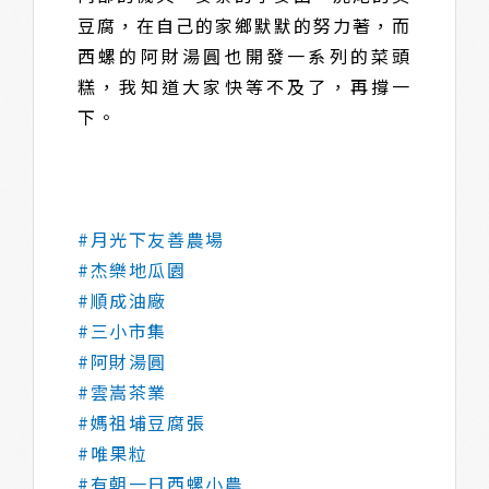
豆腐，在自己的家鄉默默的努力著，而
西螺的阿財湯圓也開發一系列的菜頭
糕，我知道大家快等不及了，再撐一
下。
#月光下友善農場
#杰樂地瓜園
#順成油廠
#三小市集
#阿財湯圓
#雲嵩茶業
#媽祖埔豆腐張
#唯果粒
#有朝一日西螺小農