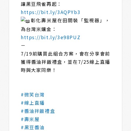
讓黑豆飛雀再起：
https://bit.ly/3AQPYb3
彰化壽米屋在田間裝「監視器」，
為台灣米鑲金：
https://bit.ly/3e98PUZ
－
7/19前購買此組合方案，會在分享會前
獲得醬油拌飯禮盒，並在7/25線上直播
時與大家同樂！
#微笑台灣
#線上直播
#醬油拌飯禮盒
#壽米屋
#黑豆醬油