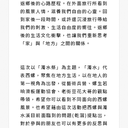
返鄉後的心路歷程。在外面旅行所看到
的風景人情，滋養我們自由的心靈。回
到家後一段時間，或許還沉浸旅行帶給
我們的刺激、生活自由度的嚮往。返鄉
後的生活文化衝擊，也讓我們重新思考
「家」與「地方」之間的關係。
這次以「濁水祭」為主題，「濁水」代
表西螺，聚焦在地方生活，以在地人的
第一視角為出發，從藝術兵營、螺生若
响滑板運動協會、老街豆花大哥的觀點
帶領，希望你可以看到不同面向的西螺
風景。也希望藉由這次活動把西螺與濁
水溪目前面臨到的問題(乾涸)提點出，
對於參與的朋友也可以有更多的反思與