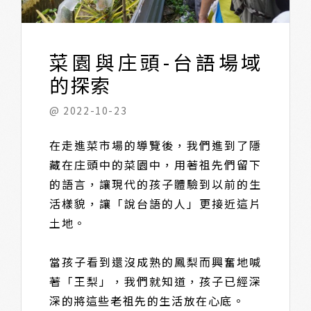
菜園與庄頭-台語場域
的探索
@ 2022-10-23
在走進菜市場的導覽後，我們進到了隱
藏在庄頭中的菜園中，用著祖先們留下
的語言，讓現代的孩子體驗到以前的生
活樣貌，讓「說台語的人」更接近這片
土地。
當孩子看到還沒成熟的鳳梨而興奮地喊
著「王梨」，我們就知道，孩子已經深
深的將這些老祖先的生活放在心底。