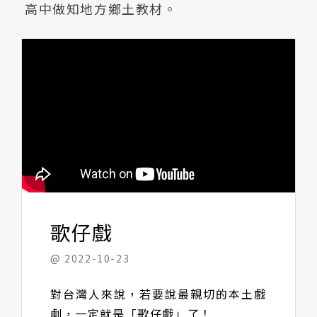
高中做知地方鄉土教材。
歌仔戲
@ 2022-10-23
對台灣人來說，若要說最親切的本土戲
劇，一定就是「歌仔戲」了！