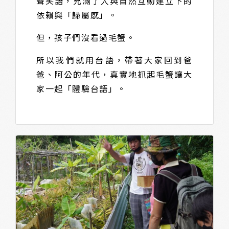
聲笑語，充滿了人與自然互動建立下的
依賴與「歸屬感」。
但，孩子們沒看過毛蟹。
所以我們就用台語，帶著大家回到爸
爸、阿公的年代，真實地抓起毛蟹讓大
家一起「體驗台語」。