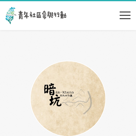
跳到主要內容區塊
:::