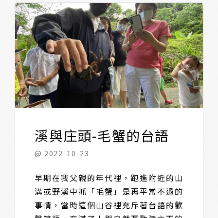
溪與庄頭-毛蟹的台語
@ 2022-10-23
早期在我父親的年代裡，跑進附近的山
溝或野溪中抓「毛蟹」是再平常不過的
事情，當時這個山谷裡充斥著台語的歡