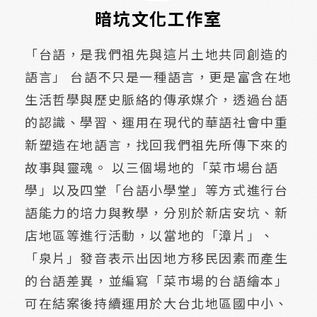
暗坑文化工作室
「台語，是我們祖先與這片土地共同創造的
語言」 台語不只是一種語言，更是富含在地
生活哲學與歷史脈絡的傳承媒介，透過台語
的認識、學習、運用在現代的華語社會中重
新塑造在地語言，找回我們祖先所傳下來的
故事與靈魂。 以三個場地的「菜市場台語
學」以及四堂「台語小學堂」等方式進行台
語能力的培力與教學，分別於新店安坑、新
店地區等進行活動，以當地的「漳片」、
「泉片」發音表示出因地方移民因素而產生
的台語差異，並編寫「菜市場的台語繪本」
可在結案後持續運用於大台北地區國中小、