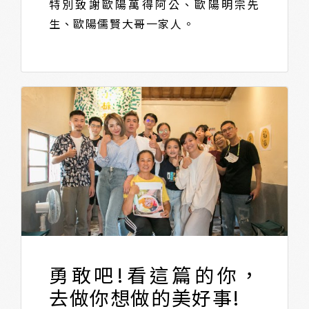
特別致謝歐陽萬得阿公、歐陽明宗先
生、歐陽儒賢大哥一家人。
勇敢吧!看這篇的你，
去做你想做的美好事!