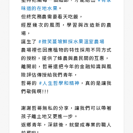
味道的在地水果
。​
但終究務農需要看天吃飯，​
經歷幾次的風雨，學習與改造新的農
場，​
誕生了
#微笑蔓坡鮮採水果溫室農場
農場裡也因應植物的特性採用不同方式
的授粉，提供了蜂農與農民間的互惠，​
離開前，哲哥還把今年的金融知識與風
險評估傳授給我們青年，​
哲哥的
#人生哲學和精神
，真的是讓我
們敬佩啊!!!​
謝謝哲哥無私的分享，讓我們可以帶著
孩子離土地又更進一步。​
返鄉青年，深耕後，就變成專業的職人
前輩啦!​