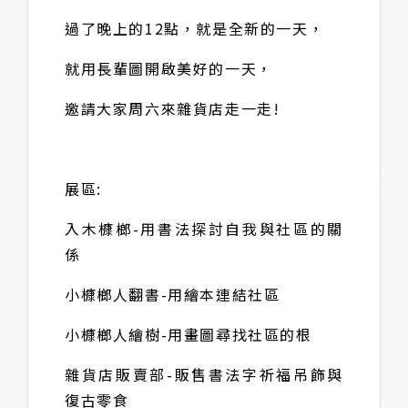
過了晚上的12點，就是全新的一天，
就用長輩圖開啟美好的一天，
邀請大家周六來雜貨店走一走!
展區:
入木槺榔-用書法探討自我與社區的關
係
小槺榔人翻書-用繪本連結社區
小槺榔人繪樹-用畫圖尋找社區的根
雜貨店販賣部-販售書法字祈福吊飾與
復古零食