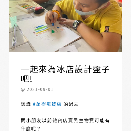
一起來為冰店設計盤子
吧!
@ 2021-09-01
認識
#萬得雜貨店
的過去
問小朋友以前雜貨店賣民生物資可能有
什麼呢？