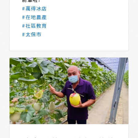
#萬得冰店
#在地農產
#社區教育
#太保市