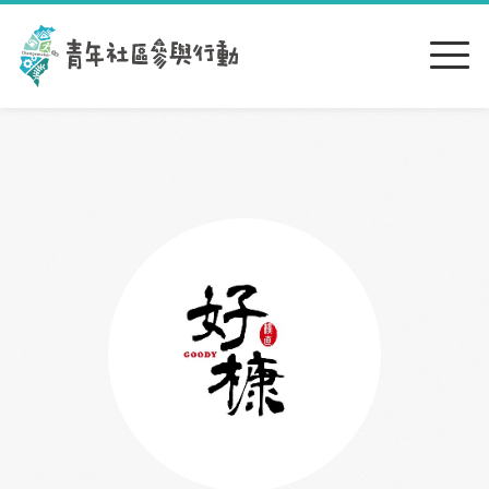
跳到主要內容區塊
:::