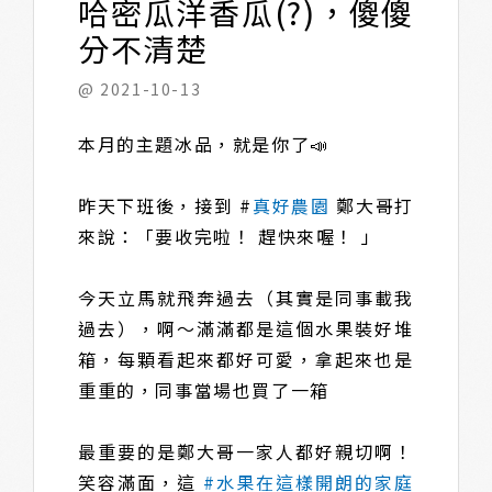
哈密瓜洋香瓜(?)，傻傻
分不清楚
@ 2021-10-13
本月的主題冰品，就是你了📣
昨天下班後，接到 #
真好農園
鄭大哥打
來說：「要收完啦！ 趕快來喔！ 」
今天立馬就飛奔過去（其實是同事載我
過去），啊～滿滿都是這個水果裝好堆
箱，每顆看起來都好可愛，拿起來也是
重重的，同事當場也買了一箱
最重要的是鄭大哥一家人都好親切啊！
笑容滿面，這
#水果在這樣開朗的家庭