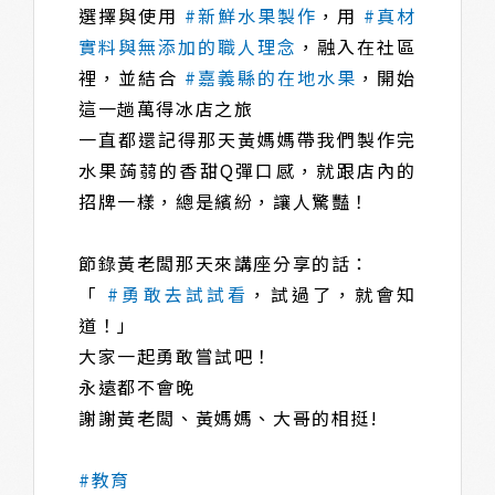
選擇與使用
#新鮮水果製作
，用
#真材
實料與無添加的職人理念
，融入在社區
裡，並結合
#嘉義縣的在地水果
，開始
這一趟萬得冰店之旅
一直都還記得那天黃媽媽帶我們製作完
水果蒟蒻的香甜Q彈口感，就跟店內的
招牌一樣，總是繽紛，讓人驚豔！
節錄黃老闆那天來講座分享的話：
「
#勇敢去試試看
，試過了，就會知
道！」
大家一起勇敢嘗試吧！
永遠都不會晚
謝謝黃老闆、黃媽媽、大哥的相挺!
#教育