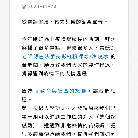
@ 2021-11-28
從電話那頭，傳來師傅的溫柔聲音。
今年剛好遇上疫情變嚴峻的時刻，拜訪
與播了很多電話，聯繫很多人，當聽到
老師傅古法手搗彩虹粉粿冰/冷燒冰
的
黃老闆，願意教我們大家的製作挫冰，
覺得遇到疫情下的人情溫暖。
因為
#教育與社區的想像
，讓我們相
遇。
第一次過去學功夫，才發現原來我們是
第一組可以進到工作區的外人（整個超
感動），還遇到非常熱情的黃媽媽，把
很多經驗傳承給我們，提醒我們該如何