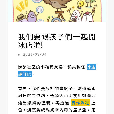
我們要跟孩子們一起開
冰店啦!
@ 2021-08-04
邀請社區的小孩與家長一起來擔任
冰店
設計師
。
首先，我們要設計的是盤子，透過連兩
周日的工作坊，帶領大小朋友用想像力
繪出繽紛的塗鴉，再透過
實作課程
上
色，燒窯變成雜貨店內用的盛裝盤，用