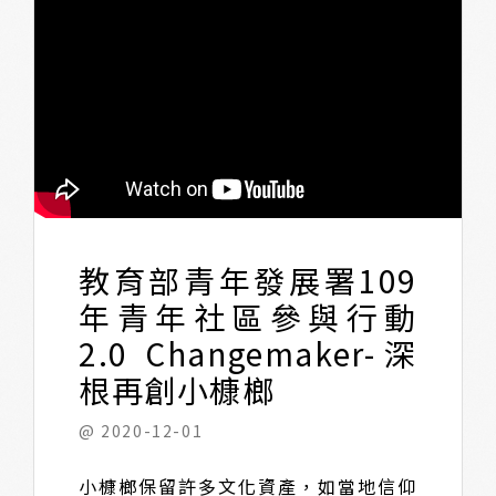
教育部青年發展署109
年青年社區參與行動
2.0 Changemaker-深
根再創小槺榔
@ 2020-12-01
小槺榔保留許多文化資產，如當地信仰