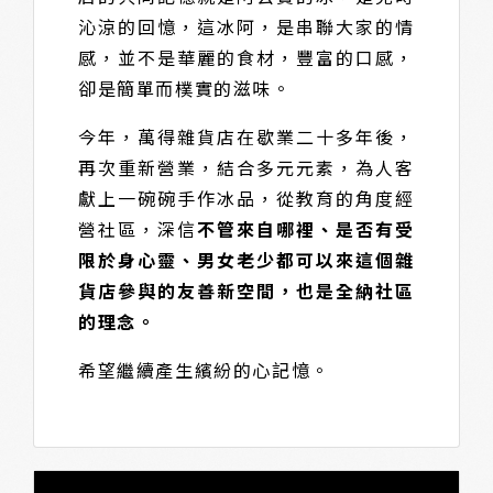
沁涼的回憶，這冰阿，是串聯大家的情
感，並不是華麗的食材，豐富的口感，
卻是簡單而樸實的滋味。
今年，萬得雜貨店在歇業二十多年後，
再次重新營業，結合多元元素，為人客
獻上一碗碗手作冰品，從教育的角度經
營社區，深信
不管來自哪裡、是否有受
限於身心靈、男女老少都可以來這個雜
貨店參與的友善新空間，也是全納社區
的理念。
希望繼續產生繽紛的心記憶。