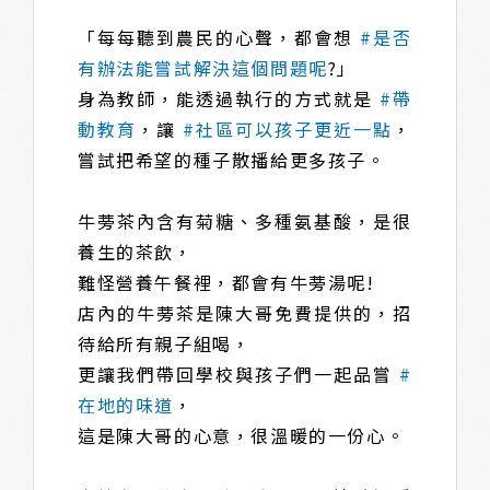
「每每聽到農民的心聲，都會想
#是否
有辦法能嘗試解決這個問題呢
?」​
身為教師，能透過執行的方式就是
#帶
動教育
，讓
#社區可以孩子更近一點
，
嘗試把希望的種子散播給更多孩子。​
牛蒡茶內含有菊糖、多種氨基酸，是很
養生的茶飲，​
難怪營養午餐裡，都會有牛蒡湯呢!​
店內的牛蒡茶是陳大哥免費提供的，招
待給所有親子組喝，​
更讓我們帶回學校與孩子們一起品嘗
#
在地的味道
，​
這是陳大哥的心意，很溫暖的一份心。​