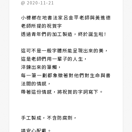
@ 2020-11-21
小槺榔在地書法家呂金平老師與黃進德
老師所提的祝賀字
透過青年們的加工製造，終於誕生啦!
這可不是一般字體所能呈現出來的美，
這是老師們用一輩子的人生，
淬鍊出來的筆觸，
每一筆一劃都象徵著對他們對生命與書
法間的情感，
帶著這份情感，將祝賀的字詞寫下。
手工製成，不含防腐劑，
請安心配戴。