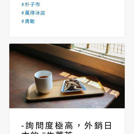
#朴子市
#萬得冰店
#勇敢
-詢問度極高，外銷日