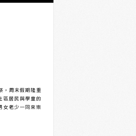
窯神祭，周末假期隆重
社區居民與學童的
男女老少一同來崇