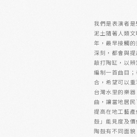
我們是表演者是
泥土隨著人類文
年，最早接觸的
深刻，都會與提
敲打陶缸，以辨
編制一首曲目；
合，希望可以重
台灣水里的樂器
曲，讓當地居民
提高在地工藝產
鼓」能見度及價
陶鼓有不同面貌