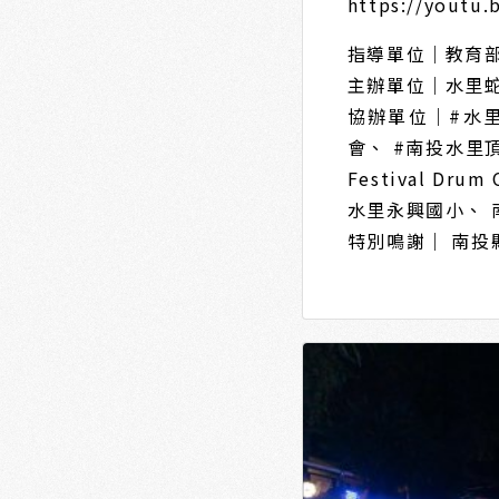
https://youtu
指導單位｜教育
主辦單位｜水里
協辦單位｜#水
會、 #南投水里
Festival D
水里永興國小、 
特別鳴謝｜ 南投