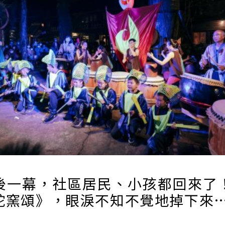
後一幕，社區居民、小孩都回來了
蛇窯頌》，眼淚不知不覺地掉下來…