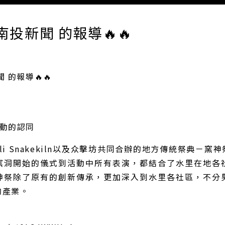
 南投新聞 的報導🔥🔥
聞 的報導🔥🔥
活動的認同
ili Snakekiln以及众擊坊共同合辦的地方傳統祭典－
窯洞開始的儀式到活動中所有表演，都結合了水里在地各
神祭除了原有的創新傳承，更加深入到水里各社區，不分
陶產業。