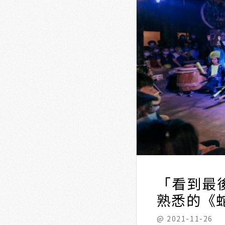
「看到最
熟悉的《
@ 2021-11-26