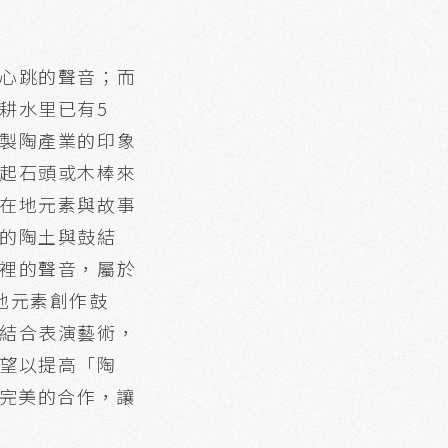
心跳的聲音；而
耕水里已有5
製陶產業的印象
起石頭或木棒來
在地元素與故事
的陶土與鼓結
裡的聲音，屬於
地元素創作鼓
結合表演藝術，
望以提高「陶
到完美的合作，讓