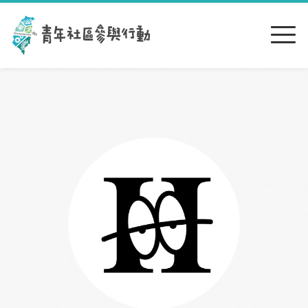
跳到主要內容區塊
:::