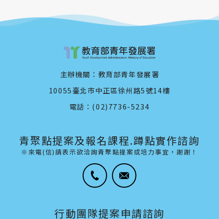
主辦機關：教育部青年發展署
10055臺北市中正區徐州路5號14樓
電話：(02)7736-5234
青聚點提案及報名課程.蹲點實作諮詢
※來電(信)請表示欲洽詢青聚點提案或培力事宜，謝謝！
行動團隊提案申請諮詢