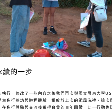
永續的一步
的執行，修改了一些內容之後我們再次與國立屏東大學US
學生進行參訪與遊程體驗，相較於上次的颱風洗禮，這次
，在進行體驗與交流後獲得寶貴的青年回饋，此一行動也