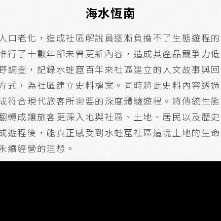
海水恆南
人口老化，造成社區解說員逐漸負擔不了生態遊程的
因推行了十數年卻未曾更新內容，造成其產品競爭
野調查，記錄水蛙窟百年來社區建立的人文故事與回
方式，為社區建立史料檔案。同時將此史料內容透過
成符合現代旅客所需要的深度體驗遊程。將傳統生態
翻轉成讓旅客更深入地與社區、土地、居民以及歷史
成遊程後，能真正感受到水蛙窟社區這塊土地的生命
永續經營的理想。