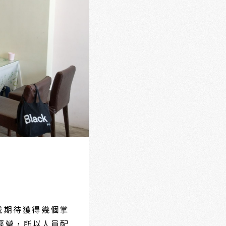
並期待獲得幾個掌
經營，所以人員配