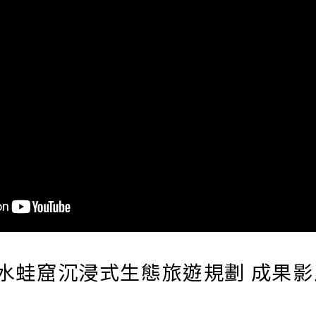
-水蛙窟沉浸式生態旅遊規劃 成果影