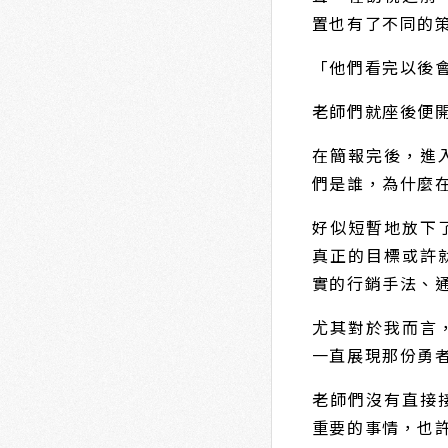
置也有了不同的
「他們看完以後會
老師們就座後便
在簡報完後，進
們是誰，為什麼在
好似短暫地放下
真正的目標或許
實的行銷手法、
尤其對於我而言
一直展現那份勇
老師們沒有直接
重要的事情，也