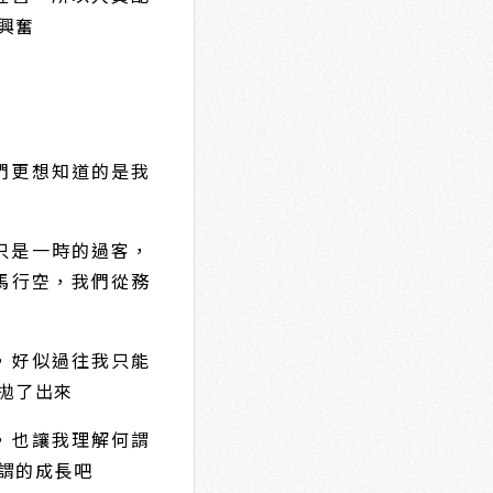
興奮
們更想知道的是我
只是一時的過客，
馬行空，我們從務
，好似過往我只能
拋了出來
，也讓我理解何謂
謂的成長吧