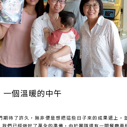
，一個溫暖的中午
們期待了許久，無非便是想把這些日子來的成果遞上，
，我們已經做好了萬全的準備，由於團隊還有一間餐廳要