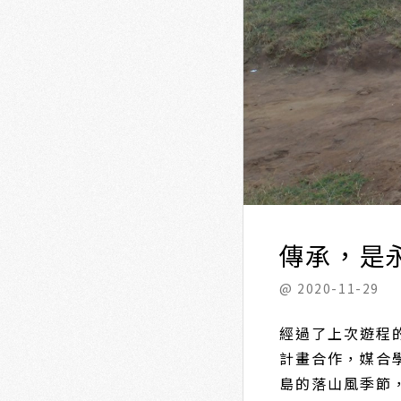
傳承，是
@ 2020-11-29
經過了上次遊程
計畫合作，媒合
島的落山風季節