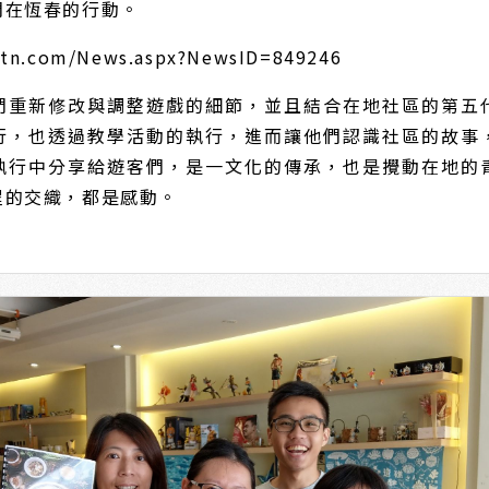
們在恆春的行動。
etn.com/News.aspx?NewsID=849246
們重新修改與調整遊戲的細節，並且結合在地社區的第五
行，也透過教學活動的執行，進而讓他們認識社區的故事
執行中分享給遊客們，是一文化的傳承，也是攪動在地的
程的交織，都是感動。