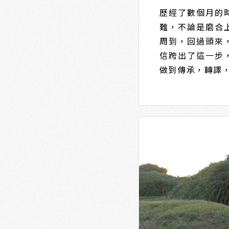
歷經了數個月的
難，不論是磨合
周到，回過頭來
信跨出了這一步
做到傳承，轉譯