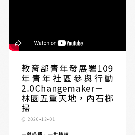
教育部青年發展署109
年青年社區參與行動
2.0Changemaker－
林園五重天地，內石榔
掃
@ 2020-12-01
一對掃把，一世情誼