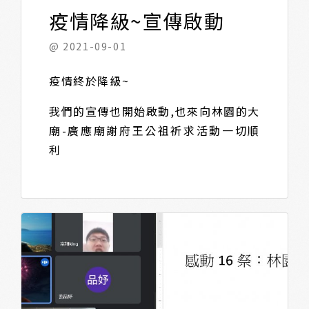
疫情降級~宣傳啟動
@ 2021-09-01
疫情終於降級~
我們的宣傳也開始啟動,也來向林園的大
廟-廣應廟謝府王公祖祈求活動一切順
利