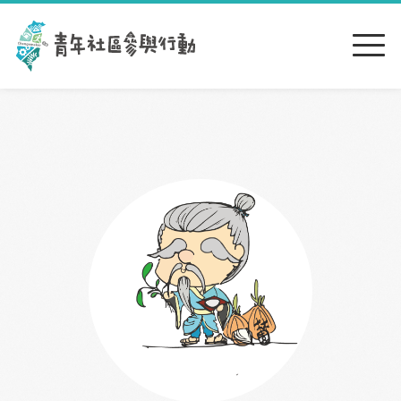
跳到主要內容區塊
:::