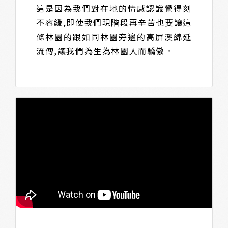
這是因為我們對在地的情感認識覺得刻
不容緩,即使我們現階段再辛苦也要讓這
條林園的跟如同林園旁邊的高屏溪綿延
流傳,讓我們為生為林園人而驕傲。