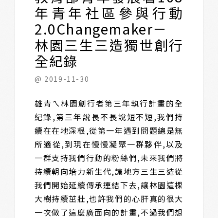
年青年社區參與行動
2.0Changemaker－
林園三生三造獨世創行
全紀錄
@ 2019-11-30
雄青ㄟ林園創行者第三年執行計畫的全
紀錄,第三年說長不長說短不短,我們持
續在在地深根,從第一年遇到問題總是無
所適從,到現在慢慢凝聚一群夥伴,以及
一群支持我們行動的粉絲們,未來我們將
持續朝向培力新生代,讓地方三生三造從
我們開始延續傳承連結下去,讓林園這棵
大樹持續茁壯,也許我們的心肝真的很大
一次做了這麼廣面向的計畫,不過我們想