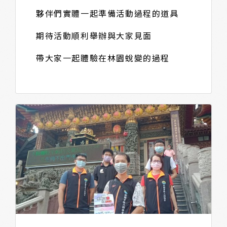
夥伴們實體一起準備活動過程的道具
期待活動順利舉辦與大家見面
帶大家一起體驗在林園蛻變的過程