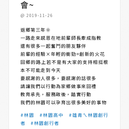
會~
@ 2019-11-26
返鄉第三年🌞
一路走來感恩在地前輩師長牽成指教
還有很多一起奮鬥的朋友夥伴
前輩的經驗×年輕的衝勁=創新的火花
回鄉的路上若不是有大家的支持相挺根
本不可能走到今天
要感謝的人很多，要感謝的話很多
請讓我們以行動為家鄉做事來回禮
教育承先，服務啟後，踏實行動
我們的林園可以孕育出很多美好的事物
#林園
#林園高中
#雄青ㄟ林園創行
者
#林園創行者