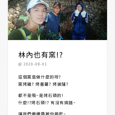
林內也有窯!?
@ 2020-08-01
這個窯是做什麼的呀?
窯烤雞? 烤番薯? 烤披薩?
都不是哦~是烤石頭的!
什麼!?烤石頭!? 有沒有搞錯~
讓我們繼續帶著你揭密~