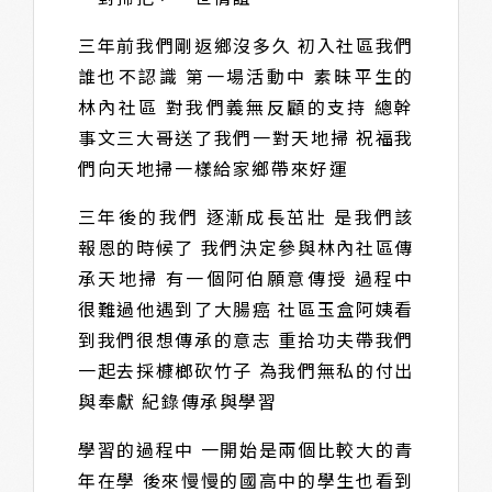
三年前我們剛返鄉沒多久 初入社區我們
誰也不認識 第一場活動中 素昧平生的
林內社區 對我們義無反顧的支持 總幹
事文三大哥送了我們一對天地掃 祝福我
們向天地掃一樣給家鄉帶來好運
三年後的我們 逐漸成長茁壯 是我們該
報恩的時候了 我們決定參與林內社區傳
承天地掃 有一個阿伯願意傳授 過程中
很難過他遇到了大腸癌 社區玉盒阿姨看
到我們很想傳承的意志 重拾功夫帶我們
一起去採槺榔砍竹子 為我們無私的付出
與奉獻 紀錄傳承與學習
學習的過程中 一開始是兩個比較大的青
年在學 後來慢慢的國高中的學生也看到