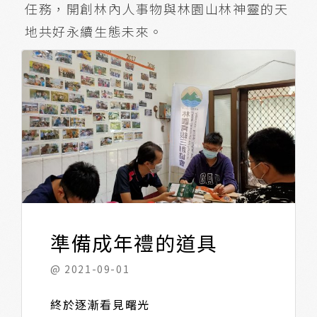
任務，開創林內人事物與林園山林神靈的天
地共好永續生態未來。
準備成年禮的道具
@ 2021-09-01
終於逐漸看見曙光