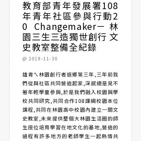
教育部青年發展署108
年青年社區參與行動2
0 Changemaker－林
園三生三造獨世創行 文
史教室整備全紀錄
@ 2019-11-30
雄青ㄟ林園創行者返鄉第三年,三年前我
們從與社區共同營造起家,深感總是見不
著年輕學童參與,於是我們融入校園與學
校共同研究,共同合作108課綱校園本位
課程,共同在林園高中校園內建立一間文
史教室,未來提供整個大林園生活圈的師
生座位培育學習在地文化的基地,營造的
過程有許多地方的老師學生一起熱情共