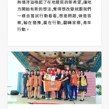
熱情洋溢喚起了在地居民的新希望,讓地
方開始有新的想法,覺得想改變就跟我們
一樣去嘗試行動看看,想是問題,做是答
案,輸在猶豫,贏在行動,翻轉家鄉,青年
行動。