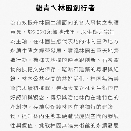
雄青ㄟ林園創行者
為有效提升林園生態面向的各人事物之永續
意象，於2020永續地球年，以生態之宗旨
為主軸，在林園生態代表地的林內里做地方
永續生態之經營發展，實踐林園五重天地營
造行動，槺榔天地掃的傳承跟創新、石灰窯
物的技憶文史保存、咾咕石建築的尋根與紀
錄、林內公共空間的共好活化、林園無牆美
術館永續初挑戰，建構大家對林園生態的良
好認知與觀念，傳承與活化林內在地特色的
產創物，存續與保護林內在地獨特的建築
物，提升林內生態軟硬體設施與空間的發展
性與價值，挑戰林園無牆美術館的永續發展