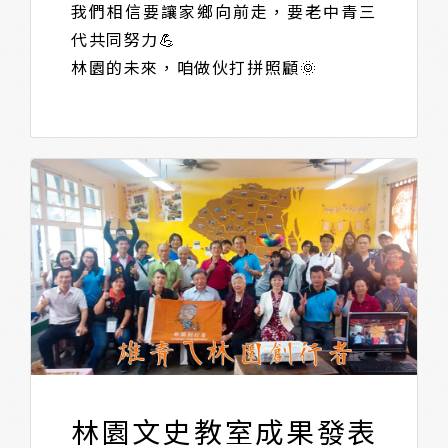
我們相信要讓家鄉向前走，要老中青三
代共同努力💪
林園的未來，咱做伙打拼照顧🌞
林園文史教室成果發表