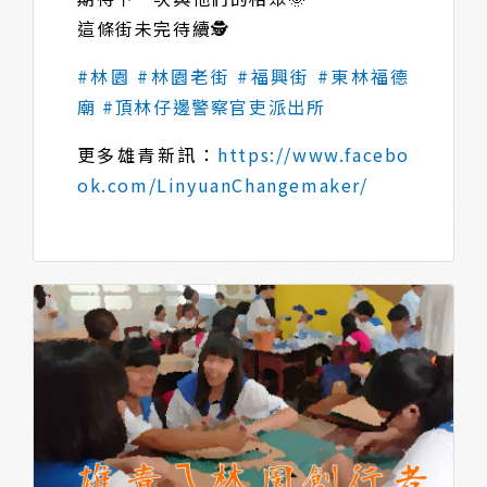
這條街未完待續🕵
#林園
#林園老街
#福興街
#東林福德
廟
#頂林仔邊警察官吏派出所
更多雄青新訊：
https://www.facebo
ok.com/LinyuanChangemaker/