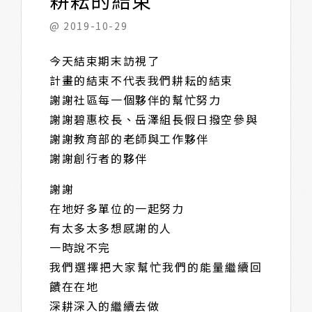
耕耘的結束
@ 2019-10-29
今天結束期末訪視了
計畫的結束不代表我們耕耘的結束
謝謝社區每一個夥伴的幫忙努力
謝謝碧惠校長、岳澤組長假日撥空參與
謝謝教育部的老師與工作夥伴
謝謝創行者的夥伴
謝謝
在地好多單位的一起努力
有太多太多想感謝的人
一時說不完
我們選擇把大家幫忙我們的能量繼續回
饋在在地
深耕深入的繼續去做