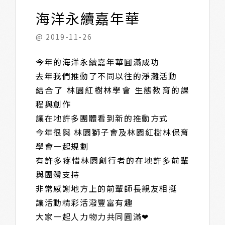
海洋永續嘉年華
@ 2019-11-26
今年的海洋永續嘉年華圓滿成功
去年我們推動了不同以往的淨灘活動
結合了 林園紅樹林學會 生態教育的課
程與創作
讓在地許多團體看到新的推動方式
今年很與 林園獅子會及林園紅樹林保育
學會一起規劃
有許多疼惜林園創行者的在地許多前輩
與團體支持
非常感謝地方上的前輩師長親友相挺
讓活動精彩活潑豐富有趣
大家一起人力物力共同圓滿❤