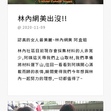
林內網美出沒!!
@ 2020-11-09
認真的女人最美麗~林內網美 阿盒姐
林內社區目前現存會採集材料的人非常
少,阿姨這天帶我們上山取材,我們準備
將材料運下山,往回一看看到阿姨開心滿
載而歸的表情,瞬間覺得我們今年想與林
內一起努力的理想,一切都值得了~