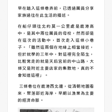
早在踏入這條巷弄前，已透過團員分享
家族過往在此生活的描述。
在船仔頭往北約莫一公里處是鹿港高
中，是其中兩位團員的母校，然而卻是
在這次的活動中，首次走入這條小巷
子。「雖然這兩個在地緣上相當接近，
但於就學的三年中，對這裡完全陌生，
比較常走的就是天后宮前的中山路，大
條又是附近主要店家的集散地，真的不
會知道這裡」。
三條巷位在鹿港西北邊，從清朝地圖看
來，聚落鄰近海岸，早期以漁業為主要
的經濟命脈。