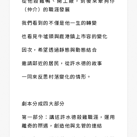
從他殺雞鴨、開工廠，到後來牽狗仔
（仲介）的職涯發展
我們看到的不僅是他一生的轉變
也看見牛墟頭與鹿港鎮上市容的變化
因次，希望透過靜態與動態結合
邀請鄰近的居民，從許水德的故事
一同來反思村落變化的情形。
劇本分成四大部分
第一部分：講述許水德殺雞職涯，運用
離奇的際遇，創造他與北管的連結