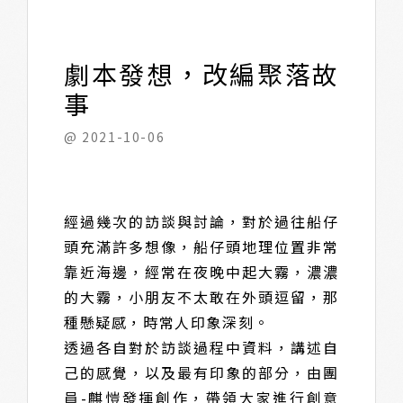
劇本發想，改編聚落故
事
@ 2021-10-06
經過幾次的訪談與討論，對於過往船仔
頭充滿許多想像，船仔頭地理位置非常
靠近海邊，經常在夜晚中起大霧，濃濃
的大霧，小朋友不太敢在外頭逗留，那
種懸疑感，時常人印象深刻。
透過各自對於訪談過程中資料，講述自
己的感覺，以及最有印象的部分，由團
員-麒愷發揮創作，帶領大家進行創意