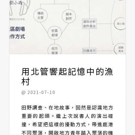
用北管響起記憶中的漁
村
@ 2021-07-10
田野調查、在地故事，固然是認識地方
重要的起頭。繼上次說書人的演出碰
撞，希望把這樣的擾動方式，帶進鹿港
不同聚落，開啟地方青年踏入聚落的機