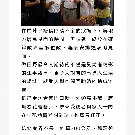
在前陣子疫情陰晴不定的狀態下，與地
方居民見面的時間一再順延，終於在確
診數降至個位數，趕緊安排這次的見
面。
做田野最令人期待的不僅是受訪者精彩
的生平故事，更令人期待的事進入生活
的場域，感受人與空間互動時的情感流
露。
抵達受訪者家門口時，外頭高掛著「鹿
城春花纏藝」，原來受訪者與家人一同
在桂花巷藝術村駐點，推廣春仔花。
這條巷弄不長，約莫300公尺，體現著