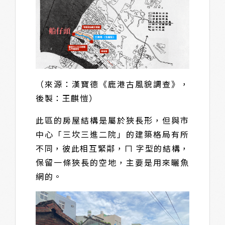
（來源：漢寶德《鹿港古風貌調查》，
後製：王麒愷）
此區的房屋結構是屬於狹長形，但與市
中心「三坎三進二院」的建築格局有所
不同，彼此相互緊鄰，ㄇ 字型的結構，
保留一條狹長的空地，主要是用來曬魚
網的。