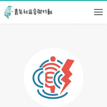
跳到主要內容區塊
:::