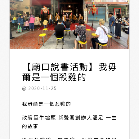
【廟口說書活動】我毋
爾是一個殺雞的
@ 2020-11-25
我毋爾是一個殺雞的
改編至牛墟頭 新聲閣創辦人溫足 一生
的故事