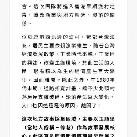
會。這次團隊將進入鹿港早期漁村地
帶，瞭改漁業與地方興起、沒落的關
係。
位於鹿港西北邊的漁村，緊鄰台灣海
峽，居民主要依賴漁業維生，隨著台灣
經濟發展政策，工業時代來臨，工業區
的興建，改變生態環境，於此生活的人
民，眼看賴以為生的經濟產生巨大變
化，因而離開。除此之外，在1980年
代末期，道路拓寬計畫，讓不少北頭村
落房屋支離破碎，聚落產生巨大變化，
人口也因這種種的原因，離開了。
這次地方故事採集區域，主要以玉順里
（當地人俗稱三條巷）作為故事發展核
心。此區算是鹿港開港時期最早發展之