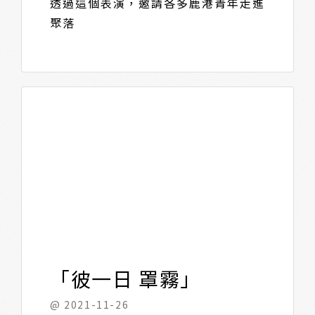
透過這個表演，邀請各多鹿港青年走進
聚落
「彼一日 罩霧」
@ 2021-11-26