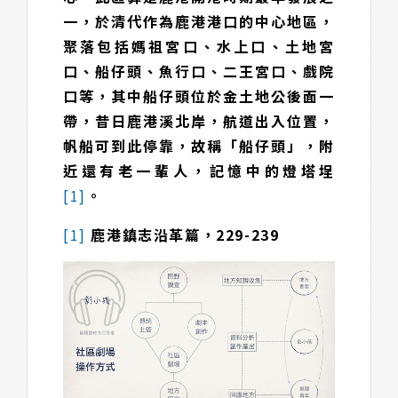
一，於清代作為鹿港港口的中心地區，
聚落包括媽祖宮口、水上口、土地宮
口、船仔頭、魚行口、二王宮口、戲院
口等，其中船仔頭位於金土地公後面一
帶，昔日鹿港溪北岸，航道出入位置，
帆船可到此停靠，故稱「船仔頭」，附
近還有老一輩人，記憶中的燈塔埕
[1]
。
[1]
鹿港鎮志沿革篇，229-239