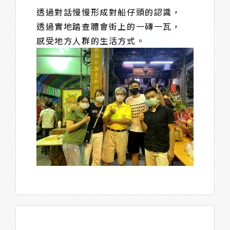
透過對話慢慢形成對船仔頭的認識，
透過實地踏查體會街上的一磚一瓦，
感受地方人群的生活方式。