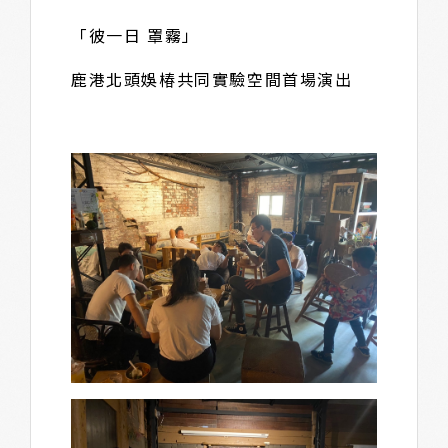
「彼一日 罩霧」
鹿港北頭娛椿共同實驗空間首場演出