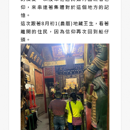
仰，來串連著集體對於這個地方的記
憶。
這次跟著8月初1(農曆)地藏王生，看著
離開的住民，因為信仰再次回到船仔
頭。