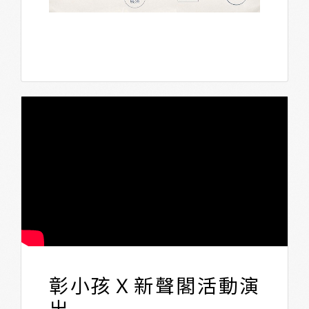
彰小孩Ｘ新聲閣活動演
出