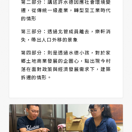
第二部分：講述許水德因應社會環境變
遷，從傳統一級產業，轉型至工業時代
的情形
第三部分：透過北管成員離去，樂軒消
失，帶出人口外移的景象
第四部分：則是透過水德小孩，對於家
鄉土地商業發展的企圖心，點出現今村
落在面對政策與經濟發展需求下，建築
拆遷的情形。