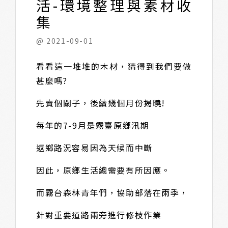
活-環境整理與素材收
集
@ 2021-09-01
看看這一堆堆的木材，猜得到我們要做
甚麼嗎?
先賣個關子，後續幾個月份揭曉!
每年的7-9月是霧臺原鄉汛期
返鄉路況容易因為天候而中斷
因此，原鄉生活總需要有所因應。
而霧台森林青年們，協助部落在雨季，
針對重要道路兩旁進行修枝作業