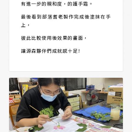
有進一步的親和度，的護手霜。
最後看到部落耆老製作完成後塗抹在手
上，
彼此比較使用後效果的畫面，
讓源森夥伴們成就感十足!