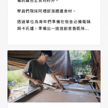
備的霧台主食材料外，
學員們現採阿禮部落週邊食材，
透過單位為青年們準備在宿舍必備電鍋
與卡氏爐，準備出一道道創意魯凱味...