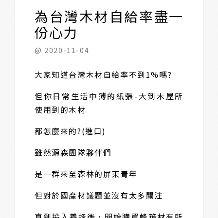
為台灣木材自給率盡一
份心力
@ 2020-11-04
大家知道台灣木材自給率不到1%嗎?
但你日常生活中薄的紙張-大到木屋所
使用到的木材
都怎麼來的?(進口)
雖然源森團隊夥伴們
是一群來至森林的屏東青年
但對於國產材議題並沒有太多關注
直到投入養蜂後，開始購買蜂箱材有所