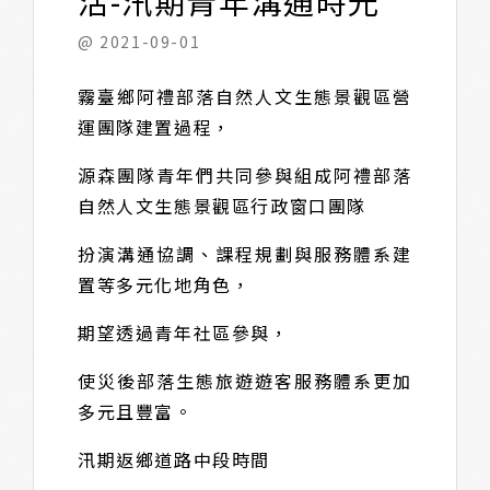
活-汛期青年溝通時光
@ 2021-09-01
霧臺鄉阿禮部落自然人文生態景觀區營
運團隊建置過程，
源森團隊青年們共同參與組成阿禮部落
自然人文生態景觀區行政窗口團隊
扮演溝通協調、課程規劃與服務體系建
置等多元化地角色，
期望透過青年社區參與，
使災後部落生態旅遊遊客服務體系更加
多元且豐富。
汛期返鄉道路中段時間