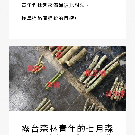
青年們據起來溝通彼此想法，
找尋道路開通後的目標!
霧台森林青年的七月森