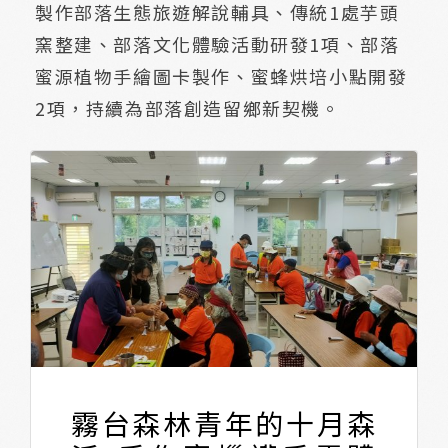
製作部落生態旅遊解說輔具、傳統1處芋頭
窯整建、部落文化體驗活動研發1項、部落
蜜源植物手繪圖卡製作、蜜蜂烘培小點開發
2項，持續為部落創造留鄉新契機。
霧台森林青年的十月森