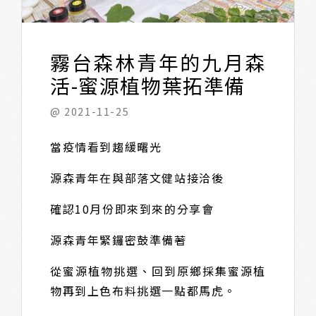
霧台森林青年的九月森
活-蜜源植物葉拓準備
@ 2021-11-25
當疫情看到趨緩曙光
源森青年在與部落文健站接洽後
確認10月份即來到來的分享會
源森青年緊鑼密鼓準備著
從蜜源植物挑選、回到原鄉採集蜜源植
物再到上色布料挑選一點都馬虎。