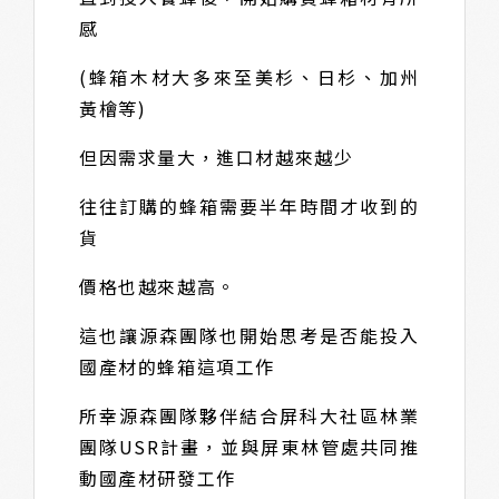
感
(蜂箱木材大多來至美杉、日杉、加州
黃檜等)
但因需求量大，進口材越來越少
往往訂購的蜂箱需要半年時間才收到的
貨
價格也越來越高。
這也讓源森團隊也開始思考是否能投入
國產材的蜂箱這項工作
所幸源森團隊夥伴結合屏科大社區林業
團隊USR計畫，並與屏東林管處共同推
動國產材研發工作