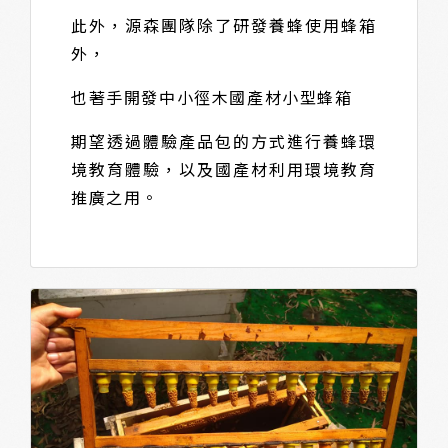
此外，源森團隊除了研發養蜂使用蜂箱
外，
也著手開發中小徑木國產材小型蜂箱
期望透過體驗產品包的方式進行養蜂環
境教育體驗，以及國產材利用環境教育
推廣之用。