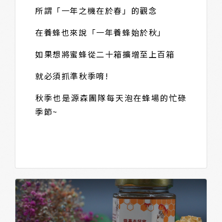
所謂「一年之機在於春」的觀念
在養蜂也來說「一年養蜂始於秋」
如果想將蜜蜂從二十箱擴增至上百箱
就必須抓準秋季唷!
秋季也是源森團隊每天泡在蜂場的忙碌
季節~