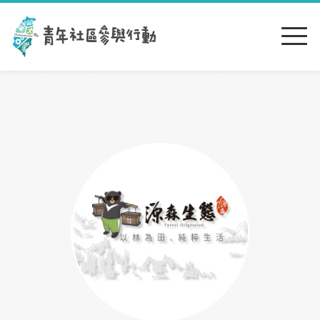
跳到主要內容區塊
:::