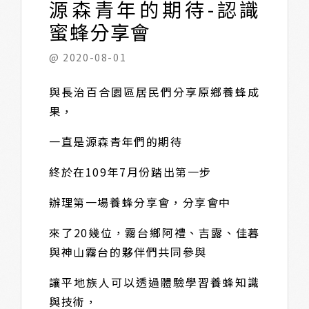
源森青年的期待-認識
蜜蜂分享會
@ 2020-08-01
與長治百合園區居民們分享原鄉養蜂成
果，
一直是源森青年們的期待
終於在109年7月份踏出第一步
辦理第一場養蜂分享會，分享會中
來了20幾位，霧台鄉阿禮、吉露、佳暮
與神山霧台的夥伴們共同參與
讓平地族人可以透過體驗學習養蜂知識
與技術，