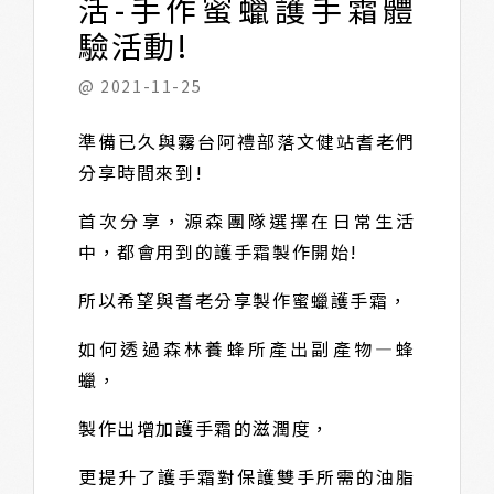
活-手作蜜蠟護手霜體
驗活動!
@ 2021-11-25
準備已久與霧台阿禮部落文健站耆老們
分享時間來到!
首次分享，源森團隊選擇在日常生活
中，都會用到的護手霜製作開始!
所以希望與耆老分享製作蜜蠟護手霜，
如何透過森林養蜂所產出副產物—蜂
蠟，
製作出增加護手霜的滋潤度，
更提升了護手霜對保護雙手所需的油脂