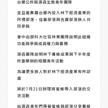
台鄉公所與源森生態青年團隊
並且邀集霧台鄉內投入林下經濟產業的
阿禮部落、佳暮部落與吉露部落族人共
同參與
會中由屏科大社區林業團隊說明此組織
功能與參與成員權力與義務
源森團隊說明林下養蜂成果與下半年度
所要舉辦的相關青年活動
為讓更多族人對於林下經濟產業有所認
識
將於7月21日辦理將蜜蜂帶入部落的交
流活動
由源森青年們帶著蜜蜂與部落分享養蜂