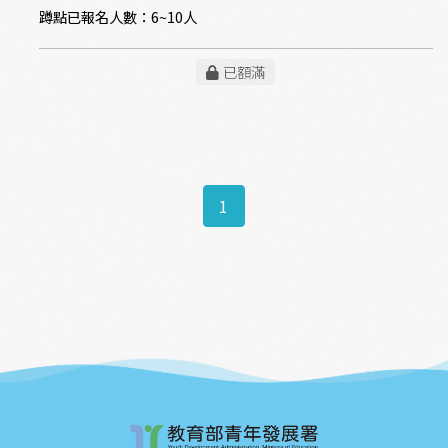
蹲點已報名人數：
6~10人
已額滿
1