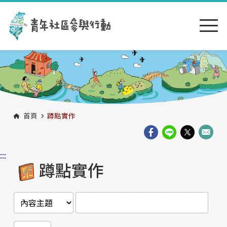
跳到主要內容區塊
:::
首頁
蹲點實作
:::
蹲點實作