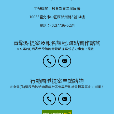
主辦機關：教育部青年發展署
10055臺北市中正區徐州路5號14樓
電話：(02)7736-5234
青聚點提案及報名課程.蹲點實作諮詢
※來電(信)請表示欲洽詢青聚點提案或培力事宜，謝謝！
行動團隊提案申請諮詢
※來電(信)請表示欲洽詢青年社區參與行動計畫提案事宜，謝謝！