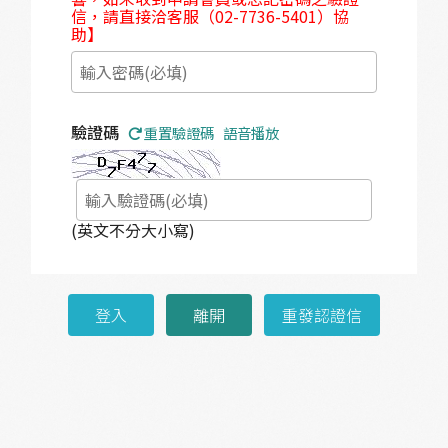
信，請直接洽客服（02-7736-5401）協
助】
驗證碼
重置驗證碼
語音播放
(英文不分大小寫)
登入
離開
重發認證信